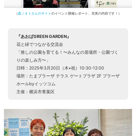
（
森ノオトさんのサイト
のイベント開催レポート、充実の内容です！）
『あおばGREEN GARDEN』
花と緑でつながる交流会
「推しの公園を育てる！〜みんなの居場所・公園づく
りの楽しみ方〜」
日時：2025年3月20日（木•祝）10:30-12:00
場所：たまプラーザ テラス ゲートプラザ 2F プラーザ
ホールbyイッツコム
主催：横浜市青葉区