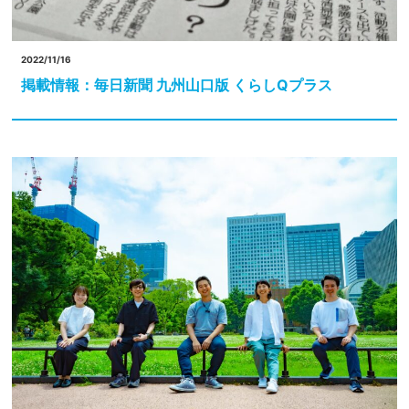
2022/11/16
掲載情報：毎日新聞 九州山口版 くらしQプラス