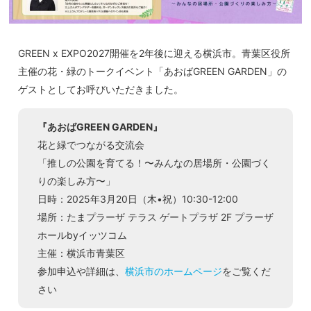
GREEN x EXPO2027開催を2年後に迎える横浜市。青葉区役所
主催の花・緑のトークイベント「あおばGREEN GARDEN」の
ゲストとしてお呼びいただきました。
『あおばGREEN GARDEN』
花と緑でつながる交流会
「推しの公園を育てる！〜みんなの居場所・公園づく
りの楽しみ方〜」
日時：2025年3月20日（木•祝）10:30-12:00
場所：たまプラーザ テラス ゲートプラザ 2F プラーザ
ホールbyイッツコム
主催：横浜市青葉区
参加申込や詳細は、
横浜市のホームページ
をご覧くだ
さい