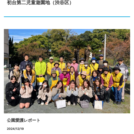
初台第二児童遊園地（渋谷区）
公園愛護レポート
2024/12/19