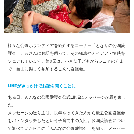
様々な公園ボランティアを紹介するコーナー「となりの公園愛
護会」。皆さんにお話を伺って、その知恵やアイデア・情熱を
シェアしています。第9回は、小さな子どもからシニアの方ま
で、自由に楽しく参加するこんな愛護会。
LINEがきっかけでお話を聞くことに
ある日、みんなの公園愛護会公式LINEにメッセージが届きまし
た。
メッセージの送り主は、長年やってきた方から最近公園愛護会
をバトンタッチしたという子育て中の女性。公園愛護会につい
て調べていたらこの「みんなの公園愛護会」を知り、メッセー