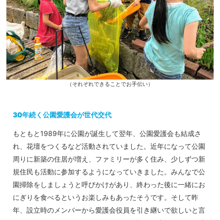
（それぞれできることでお手伝い）
30年続く公園愛護会が世代交代
もともと1989年に公園が誕生して翌年、公園愛護会も結成さ
れ、花壇をつくるなど活動されていました。近年になって公園
周りに新築の住居が増え、ファミリーが多く住み、少しずつ新
規住民も活動に参加するようになっていきました。みんなで公
園掃除をしましょうと呼びかけがあり、終わった後に一緒にお
にぎりを食べるというお楽しみもあったそうです。そして昨
年、設立時のメンバーから愛護会役員を引き継いで欲しいと言