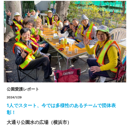
公園愛護レポート
2024/1/29
1人でスタート、今では多様性のあるチームで団体表
彰！
大通り公園水の広場（横浜市）