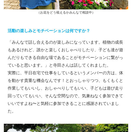
（お花をどう植えるかみんなで相談中）
活動の楽しみとモチベーションは何ですか？
「みんなで話し合えるのが楽しみになっています。植物の成長
もあるけれど、誰かと楽しくおしゃべりしたり、子ども達が遊
んだりもできる自由な場であることがモチベーションに繋がっ
ていると思います。」と寺田さんは話してくれました。
実際に、平日在宅で仕事をしているというメンバーの方は、体
を動かす貴重な機会なんです！とおっしゃりつつ、もくもくと
作業してもいいし、おしゃべりしてもいい、子どもは遊び走り
回っていてもいい、そんな空間なので、気兼ねなく参加できて
いいですよね〜と気軽に参加できることに感謝されていまし
た。