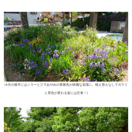
(4月の後半にはシラーと三寸あやめの青紫色が綺麗な花壇に。植え替えなしでガラリ
と景色が変わる姿には圧巻！)