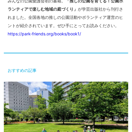
みんなの公園愛護会初の書籍。
「推しの公園を育てる！公園ボ
ランティアで楽しむ地域の庭づくり」
が学芸出版社から刊行さ
れました。全国各地の推しの公園活動やボランティア運営のヒ
ントが紹介されています。ぜひ手にとってお読みください。
https://park-friends.org/books/book1/
おすすめの記事