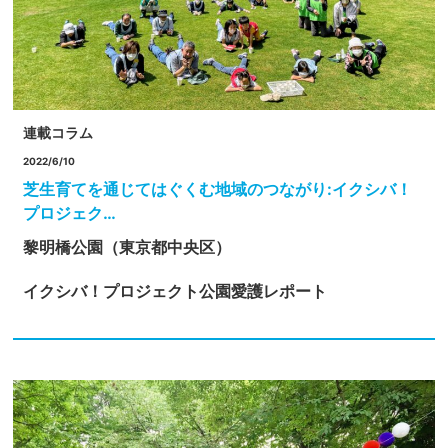
連載コラム
2022/6/10
芝生育てを通じてはぐくむ地域のつながり:イクシバ！
プロジェク…
黎明橋公園（東京都中央区）
イクシバ！プロジェクト
公園愛護レポート