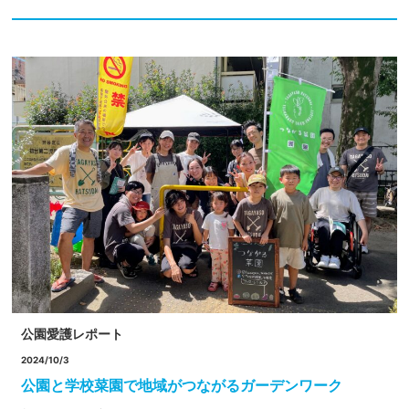
公園愛護レポート
2024/10/3
公園と学校菜園で地域がつながるガーデンワーク