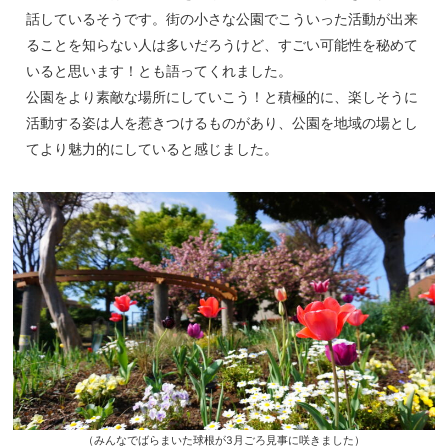
話しているそうです。街の小さな公園でこういった活動が出来
ることを知らない人は多いだろうけど、すごい可能性を秘めて
いると思います！とも語ってくれました。
公園をより素敵な場所にしていこう！と積極的に、楽しそうに
活動する姿は人を惹きつけるものがあり、公園を地域の場とし
てより魅力的にしていると感じました。
（みんなでばらまいた球根が3月ごろ見事に咲きました）