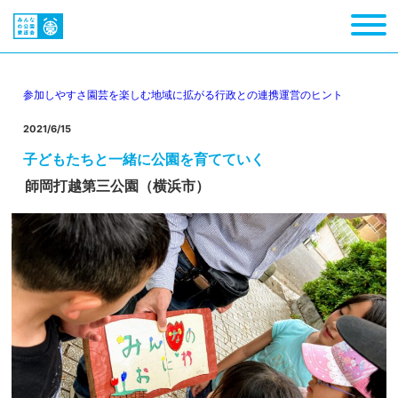
参加しやすさ
園芸を楽しむ
地域に拡がる
行政との連携
運営のヒント
2021/6/15
子どもたちと一緒に公園を育てていく
師岡打越第三公園（横浜市）