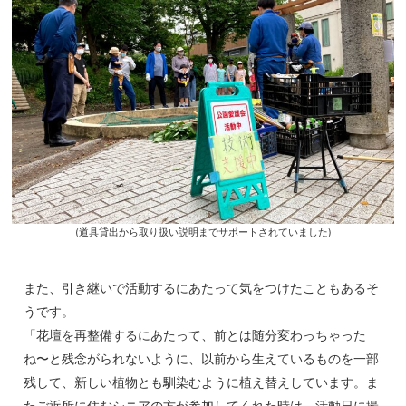
(道具貸出から取り扱い説明までサポートされていました)
また、引き継いで活動するにあたって気をつけたこともあるそ
うです。
「花壇を再整備するにあたって、前とは随分変わっちゃった
ね〜と残念がられないように、以前から生えているものを一部
残して、新しい植物とも馴染むように植え替えしています。ま
たご近所に住むシニアの方が参加してくれた時は、活動日に撮