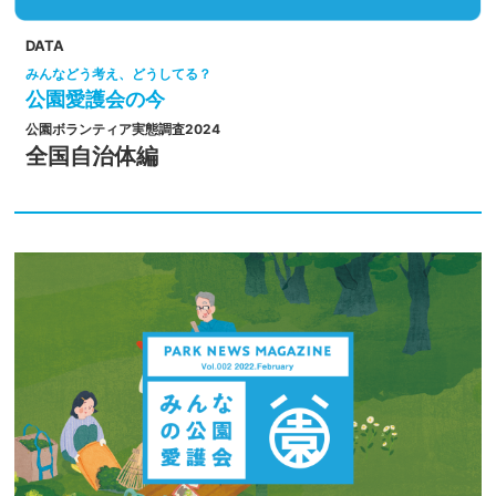
DATA
みんなどう考え、どうしてる？
公園愛護会の今
公園ボランティア実態調査2024
全国自治体編