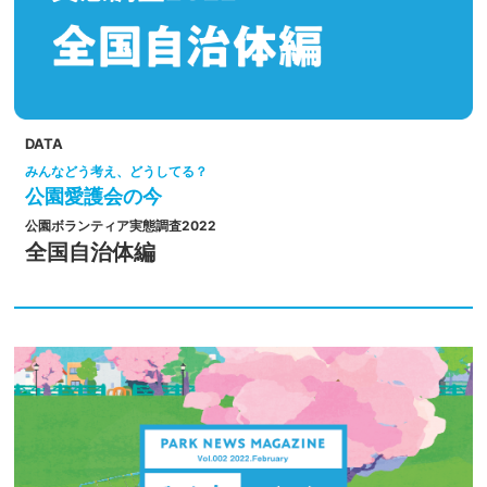
DATA
みんなどう考え、どうしてる？
公園愛護会の今
公園ボランティア実態調査2022
全国自治体編