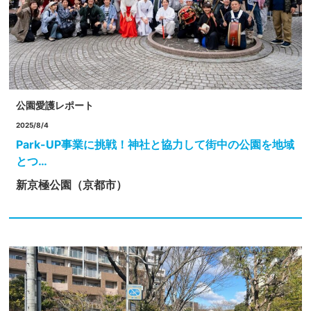
公園愛護レポート
2025/8/4
Park-UP事業に挑戦！神社と協力して街中の公園を地域
とつ…
新京極公園（京都市）