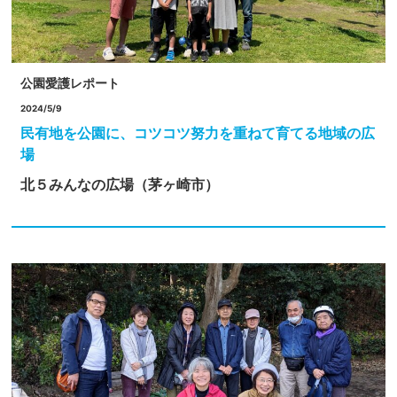
公園愛護レポート
2024/5/9
民有地を公園に、コツコツ努力を重ねて育てる地域の広
場
北５みんなの広場（茅ヶ崎市）