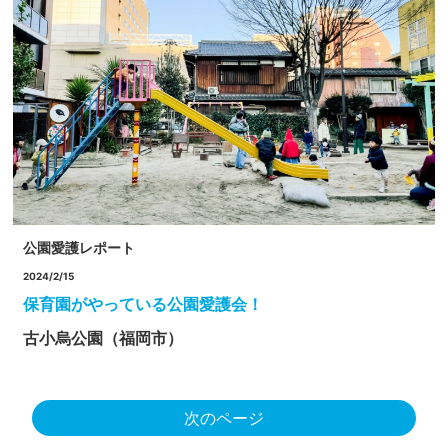
公園愛護レポート
2024/2/15
保育園がやっている公園愛護会！
古小烏公園（福岡市）
次のページ