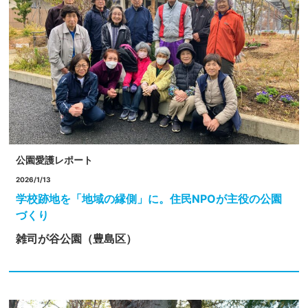
公園愛護レポート
2026/1/13
学校跡地を「地域の縁側」に。住民NPOが主役の公園
づくり
雑司が谷公園（豊島区）