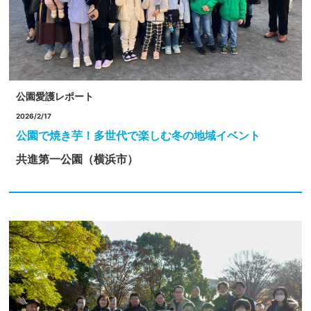
公園愛護レポート
2026/2/17
公園で焼き芋！多世代で楽しむ冬の地域イベント
共進第一公園（横浜市）