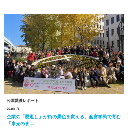
公園愛護レポート
2026/1/5
企業の「恩返し」が街の景色を変える。産官学民で育む
「東光のま…