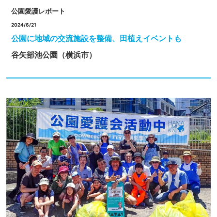
公園愛護レポート
2024/6/21
公園に地域の交流施設を整備、田植えイベントも
谷矢部池公園（横浜市）