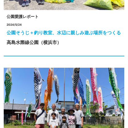
公園愛護レポート
2024/5/24
公園そうじ＋釣り教室、水辺に親しみ遊ぶ場所をつくる
高島水際線公園（横浜市）