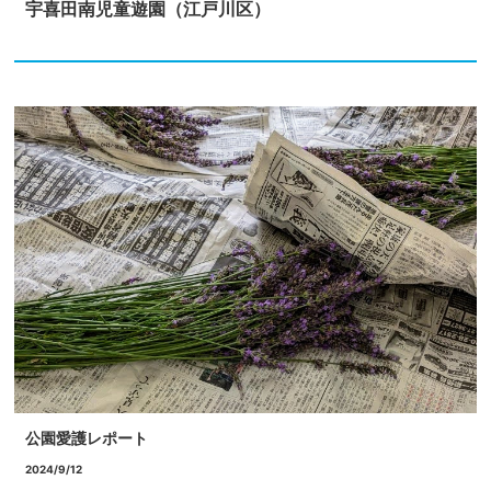
宇喜田南児童遊園（江戸川区）
公園愛護レポート
2024/9/12