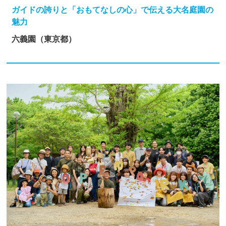
ガイドの誇りと「おもてなしの心」で伝える大名庭園の
魅力
六義園（東京都）