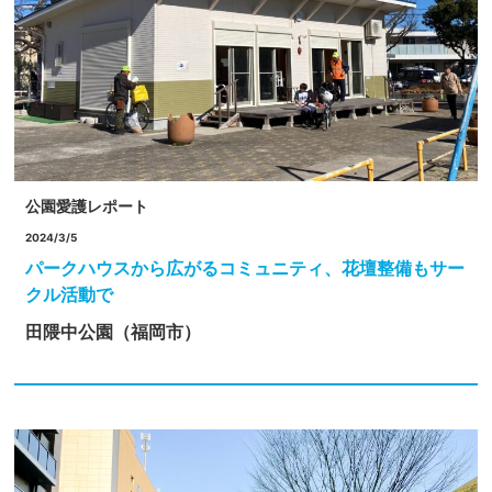
公園愛護レポート
2024/3/5
パークハウスから広がるコミュニティ、花壇整備もサー
クル活動で
田隈中公園（福岡市）