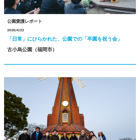
公園愛護レポート
2026/4/23
「日常」にひらかれた、公園での「卒園を祝う会」
古小烏公園（福岡市）