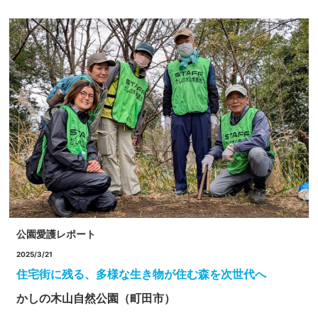
公園愛護レポート
2025/3/21
住宅街に残る、多様な生き物が住む森を次世代へ
かしの木山自然公園（町田市）