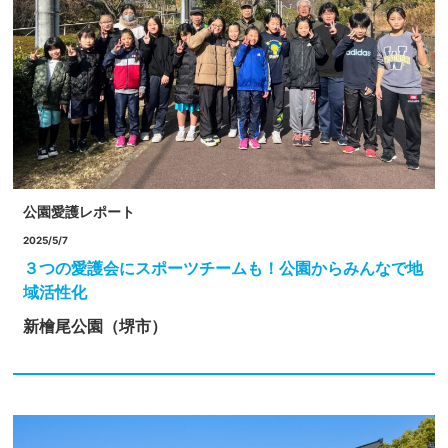
公園愛護レポート
2025/5/7
３つの愛護会にスポーツチームも！公園からみんなで地
域活性化
新檜尾公園（堺市）