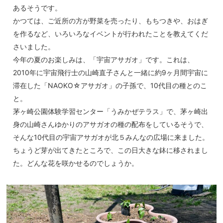
あるそうです。
かつては、ご近所の方が野菜を売ったり、もちつきや、おはぎ
を作るなど、いろいろなイベントが行われたことを教えてくだ
さいました。
今年の夏のお楽しみは、「宇宙アサガオ」です。これは、
2010年に宇宙飛行士の山崎直子さんと一緒に約9ヶ月間宇宙に
滞在した「NAOKO☆アサガオ」の子孫で、10代目の種とのこ
と。
茅ヶ崎公園体験学習センター「うみかぜテラス」で、茅ヶ崎出
身の山崎さんゆかりのアサガオの種の配布をしているそうで、
そんな10代目の宇宙アサガオが北５みんなの広場に来ました。
ちょうど芽が出てきたところで、この日大きな鉢に移されまし
た。どんな花を咲かせるのでしょうか。