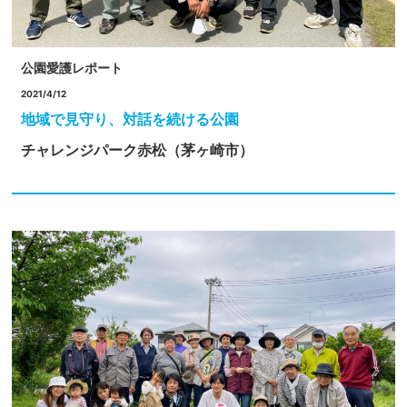
公園愛護レポート
2021/4/12
地域で見守り、対話を続ける公園
チャレンジパーク赤松（茅ヶ崎市）