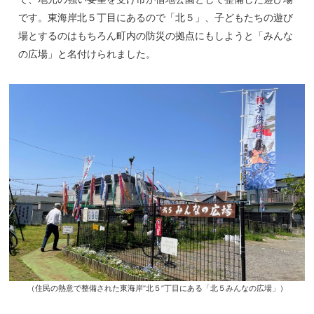
です。東海岸北５丁目にあるので「北５」、子どもたちの遊び
場とするのはもちろん町内の防災の拠点にもしようと「みんな
の広場」と名付けられました。
（住民の熱意で整備された東海岸”北５”丁目にある「北５みんなの広場」）