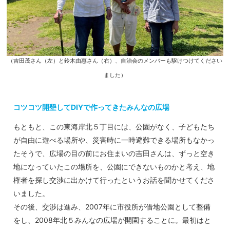
（吉田茂さん（左）と鈴木由惠さん（右）、自治会のメンバーも駆けつけてください
ました）
コツコツ開墾してDIYで作ってきたみんなの広場
もともと、この東海岸北５丁目には、公園がなく、子どもたち
が自由に遊べる場所や、災害時に一時避難できる場所もなかっ
たそうで、広場の目の前にお住まいの吉田さんは、ずっと空き
地になっていたこの場所を、公園にできないものかと考え、地
権者を探し交渉に出かけて行ったというお話を聞かせてくださ
いました。
その後、交渉は進み、2007年に市役所が借地公園として整備
をし、2008年北５みんなの広場が開園することに。最初はと