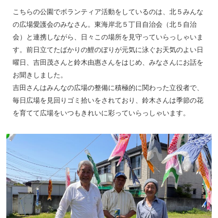
こちらの公園でボランティア活動をしているのは、北５みんな
の広場愛護会のみなさん。東海岸北５丁目自治会（北５自治
会）と連携しながら、日々この場所を見守っていらっしゃいま
す。前日立てたばかりの鯉のぼりが元気に泳ぐお天気のよい日
曜日、吉田茂さんと鈴木由惠さんをはじめ、みなさんにお話を
お聞きしました。
吉田さんはみんなの広場の整備に積極的に関わった立役者で、
毎日広場を見回りゴミ拾いをされており、鈴木さんは季節の花
を育てて広場をいつもきれいに彩っていらっしゃいます。