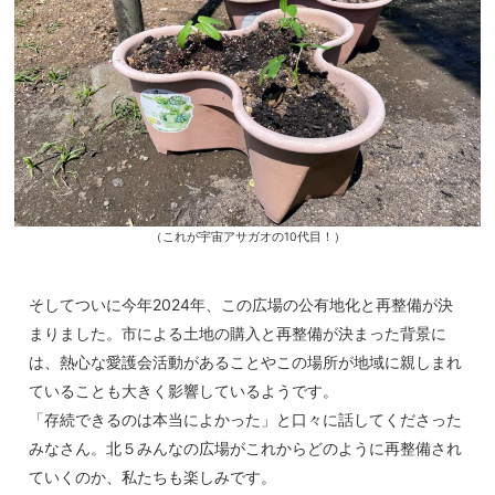
（これが宇宙アサガオの10代目！）
そしてついに今年2024年、この広場の公有地化と再整備が決
まりました。市による土地の購入と再整備が決まった背景に
は、熱心な愛護会活動があることやこの場所が地域に親しまれ
ていることも大きく影響しているようです。
「存続できるのは本当によかった」と口々に話してくださった
みなさん。北５みんなの広場がこれからどのように再整備され
ていくのか、私たちも楽しみです。