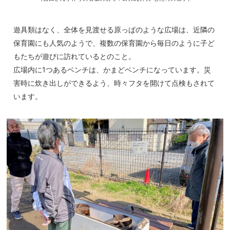
遊具類はなく、全体を見渡せる原っぱのような広場は、近隣の
保育園にも人気のようで、複数の保育園から毎日のように子ど
もたちが遊びに訪れているとのこと。
広場内に1つあるベンチは、かまどベンチになっています。災
害時に炊き出しができるよう、時々フタを開けて点検もされて
います。