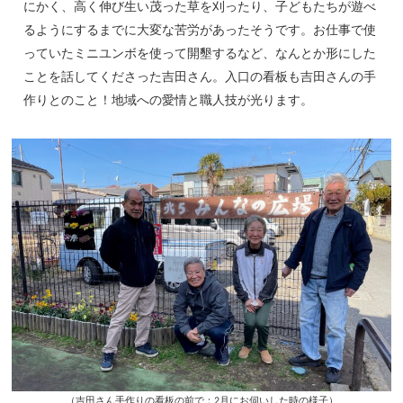
にかく、高く伸び生い茂った草を刈ったり、子どもたちが遊べ
るようにするまでに大変な苦労があったそうです。お仕事で使
っていたミニユンボを使って開墾するなど、なんとか形にした
ことを話してくださった吉田さん。入口の看板も吉田さんの手
作りとのこと！地域への愛情と職人技が光ります。
（吉田さん手作りの看板の前で：2月にお伺いした時の様子）