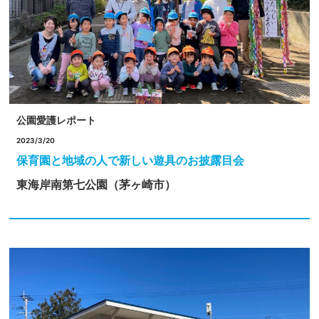
公園愛護レポート
2023/3/20
保育園と地域の人で新しい遊具のお披露目会
東海岸南第七公園（茅ヶ崎市）