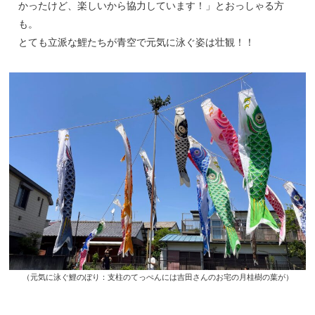
かったけど、楽しいから協力しています！」とおっしゃる方
も。
とても立派な鯉たちが青空で元気に泳ぐ姿は壮観！！
（元気に泳ぐ鯉のぼり：支柱のてっぺんには吉田さんのお宅の月桂樹の葉が）