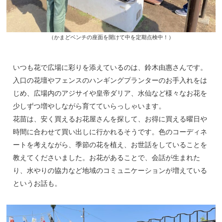
（かまどベンチの座面を開けて中を定期点検中！）
いつも花で広場に彩りを添えているのは、鈴木由惠さんです。
入口の花壇やフェンスのハンギングプランターのお手入れをは
じめ、広場内のアジサイや皇帝ダリア、水仙など様々なお花を
少しずつ増やしながら育てていらっしゃいます。
花苗は、安く買えるお花屋さんを探して、お得に買える曜日や
時間に合わせて買い出しに行かれるそうです。色のコーディネ
ートを考えながら、季節の花を植え、お世話をしていることを
教えてくださいました。お花があることで、会話が生まれた
り、水やりの協力など地域のコミュニケーションが増えている
というお話も。