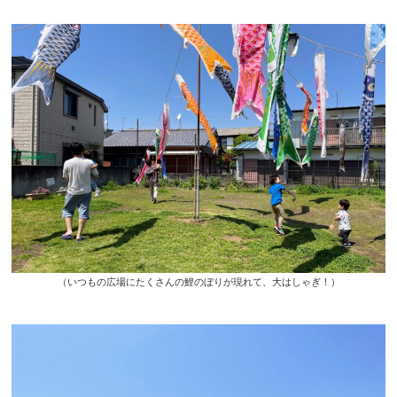
（いつもの広場にたくさんの鯉のぼりが現れて、大はしゃぎ！）