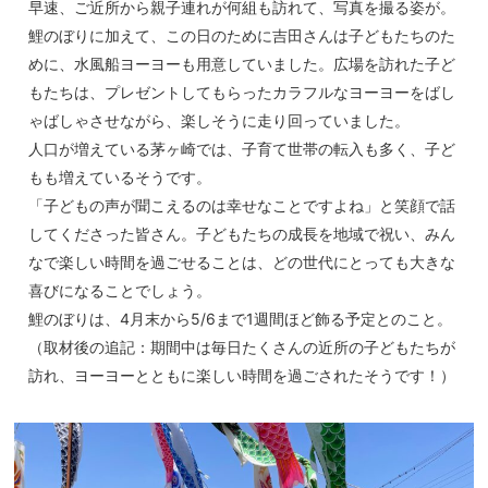
早速、ご近所から親子連れが何組も訪れて、写真を撮る姿が。
鯉のぼりに加えて、この日のために吉田さんは子どもたちのた
めに、水風船ヨーヨーも用意していました。広場を訪れた子ど
もたちは、プレゼントしてもらったカラフルなヨーヨーをばし
ゃばしゃさせながら、楽しそうに走り回っていました。
人口が増えている茅ヶ崎では、子育て世帯の転入も多く、子ど
もも増えているそうです。
「子どもの声が聞こえるのは幸せなことですよね」と笑顔で話
してくださった皆さん。子どもたちの成長を地域で祝い、みん
なで楽しい時間を過ごせることは、どの世代にとっても大きな
喜びになることでしょう。
鯉のぼりは、4月末から5/6まで1週間ほど飾る予定とのこと。
（取材後の追記：期間中は毎日たくさんの近所の子どもたちが
訪れ、ヨーヨーとともに楽しい時間を過ごされたそうです！）