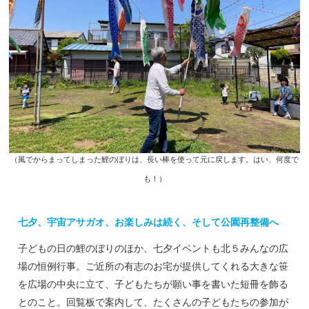
（風でからまってしまった鯉のぼりは、長い棒を使って元に戻します。はい、何度で
も！）
七夕、宇宙アサガオ、お楽しみは続く、そして公園再整備へ
子どもの日の鯉のぼりのほか、七夕イベントも北５みんなの広
場の恒例行事。ご近所の有志のお宅が提供してくれる大きな笹
を広場の中央に立て、子どもたちが願い事を書いた短冊を飾る
とのこと。回覧板で案内して、たくさんの子どもたちの参加が