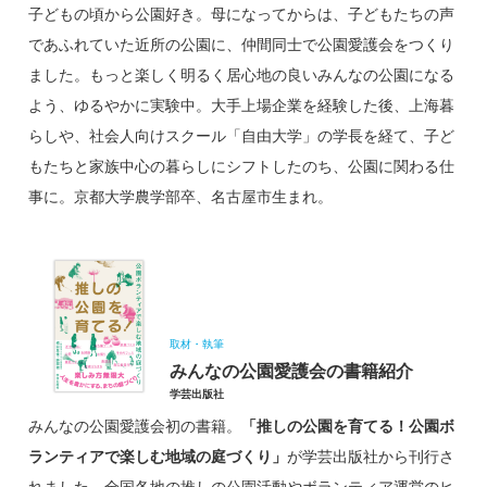
子どもの頃から公園好き。母になってからは、子どもたちの声
であふれていた近所の公園に、仲間同士で公園愛護会をつくり
ました。もっと楽しく明るく居心地の良いみんなの公園になる
よう、ゆるやかに実験中。大手上場企業を経験した後、上海暮
らしや、社会人向けスクール「自由大学」の学長を経て、子ど
もたちと家族中心の暮らしにシフトしたのち、公園に関わる仕
事に。京都大学農学部卒、名古屋市生まれ。
取材・執筆
みんなの公園愛護会の書籍紹介
学芸出版社
みんなの公園愛護会初の書籍。
「推しの公園を育てる！公園ボ
ランティアで楽しむ地域の庭づくり」
が学芸出版社から刊行さ
れました。全国各地の推しの公園活動やボランティア運営のヒ