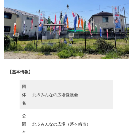
【基本情報】
団
体
北５みんなの広場愛護会
名
公
園
北５みんなの広場（茅ヶ崎市）
名