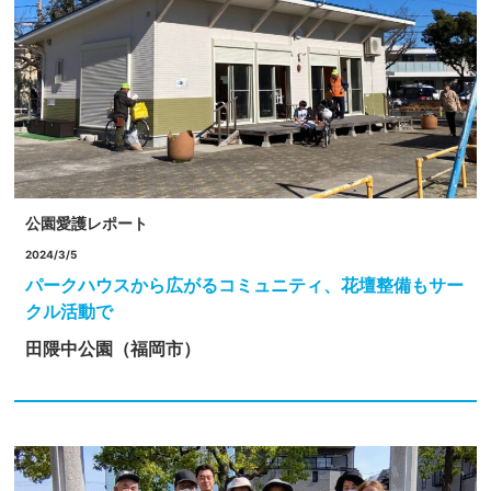
公園愛護レポート
2024/3/5
パークハウスから広がるコミュニティ、花壇整備もサー
クル活動で
田隈中公園（福岡市）