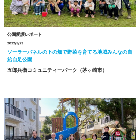
公園愛護レポート
2022/5/23
ソーラーパネルの下の畑で野菜を育てる地域みんなの自
給自足公園
五郎兵衛コミュニティーパーク（茅ヶ崎市）