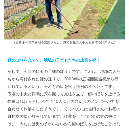
（三角ホーで草を削る吉田さんと、奥でお花のお手入れをする鈴木さん）
鯉のぼりを立てて、地域の子どもたちの成長を祝う
そして、今回の目玉の「鯉のぼり」です。これは、地域の人た
ちから寄付された鯉のぼりで、2008年の広場開園当初から行
われているという、子どもの日を祝う恒例のイベントです。
広場の中央と四隅に穴を掘って支柱を立て、鯉のぼりを上げる
作業は1日がかり。今年も15人ほどの自治会のメンバーが力を
合わせて作業をしたそうです。てっぺんには吉田さんのお宅の
月桂樹の葉が飾られています。作業をした自治会の方の中に
は、「うちには男の子がいないから鯉のぼりを上げたことはな