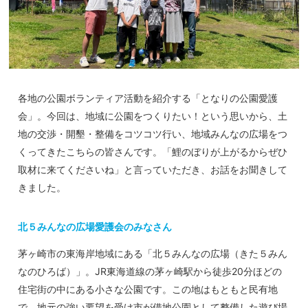
各地の公園ボランティア活動を紹介する「となりの公園愛護
会」。今回は、地域に公園をつくりたい！という思いから、土
地の交渉・開墾・整備をコツコツ行い、地域みんなの広場をつ
くってきたこちらの皆さんです。「鯉のぼりが上がるからぜひ
取材に来てくださいね」と言っていただき、お話をお聞きして
きました。
北５みんなの広場愛護会のみなさん
茅ヶ崎市の東海岸地域にある「北５みんなの広場（きた５みん
なのひろば）」。JR東海道線の茅ヶ崎駅から徒歩20分ほどの
住宅街の中にある小さな公園です。この地はもともと民有地
で、地元の強い要望を受け市が借地公園として整備した遊び場