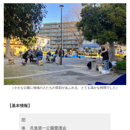
（小さな公園に地域の人たちの笑顔があふれる、とても温かな時間でした）
【基本情報】
団
体
共進第一公園愛護会