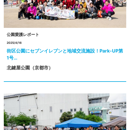
公園愛護レポート
2025/4/16
街区公園にセブンイレブンと地域交流施設！Park-UP第
1号…
北鍵屋公園（京都市）