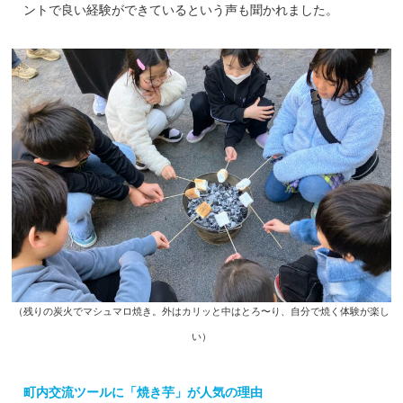
ントで良い経験ができているという声も聞かれました。
（残りの炭火でマシュマロ焼き。外はカリッと中はとろ〜り、自分で焼く体験が楽し
い）
町内交流ツールに「焼き芋」が人気の理由