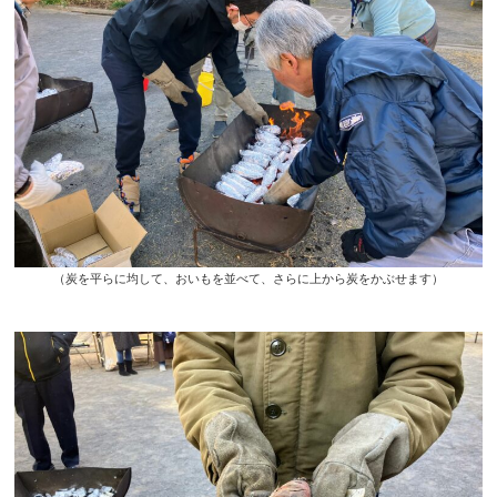
（炭を平らに均して、おいもを並べて、さらに上から炭をかぶせます）