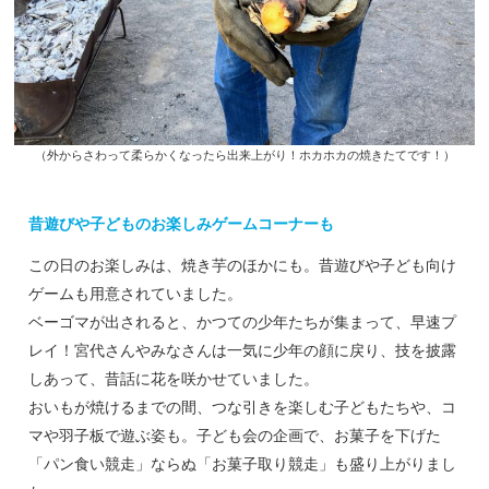
（外からさわって柔らかくなったら出来上がり！ホカホカの焼きたてです！）
昔遊びや子どものお楽しみゲームコーナーも
この日のお楽しみは、焼き芋のほかにも。昔遊びや子ども向け
ゲームも用意されていました。
ベーゴマが出されると、かつての少年たちが集まって、早速プ
レイ！宮代さんやみなさんは一気に少年の顔に戻り、技を披露
しあって、昔話に花を咲かせていました。
おいもが焼けるまでの間、つな引きを楽しむ子どもたちや、コ
マや羽子板で遊ぶ姿も。子ども会の企画で、お菓子を下げた
「パン食い競走」ならぬ「お菓子取り競走」も盛り上がりまし