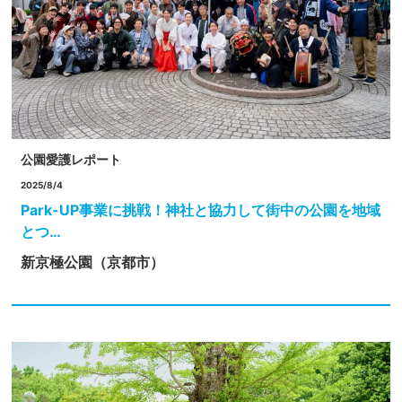
公園愛護レポート
2025/8/4
Park-UP事業に挑戦！神社と協力して街中の公園を地域
とつ…
新京極公園（京都市）