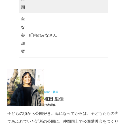
期
主
な
参
町内のみなさん
加
者
取材・執筆
椛田 里佳
代表理事
子どもの頃から公園好き。母になってからは、子どもたちの声
であふれていた近所の公園に、仲間同士で公園愛護会をつくり