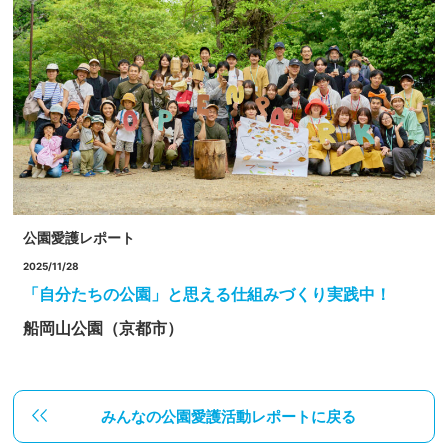
公園愛護レポート
2025/11/28
「自分たちの公園」と思える仕組みづくり実践中！
船岡山公園（京都市）
みんなの公園愛護活動レポートに戻る