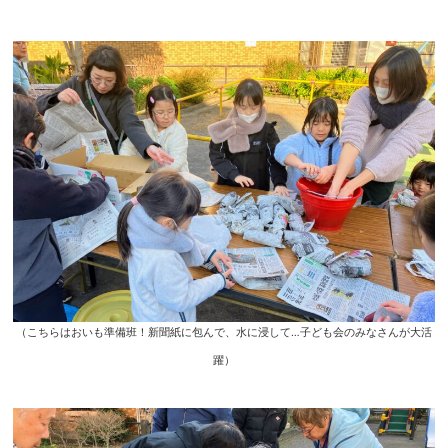
（こちらはおいも準備班！新聞紙に包んで、水に浸して…子ども会のみなさんが大活
躍）