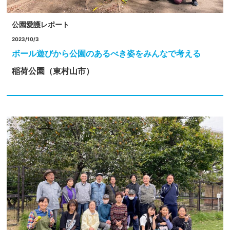
公園愛護レポート
2023/10/3
ボール遊びから公園のあるべき姿をみんなで考える
稲荷公園（東村山市）