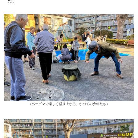
た。
（ベーゴマで楽しく盛り上がる、かつての少年たち）