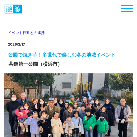
イベント
行政との連携
2026/2/17
公園で焼き芋！多世代で楽しむ冬の地域イベント
共進第一公園（横浜市）