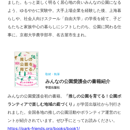
ました。もっと楽しく明るく居心地の良いみんなの公園になる
よう、ゆるやかに実験中。大手上場企業を経験した後、上海暮
らしや、社会人向けスクール「自由大学」の学長を経て、子ど
もたちと家族中心の暮らしにシフトしたのち、公園に関わる仕
事に。京都大学農学部卒、名古屋市生まれ。
取材・執筆
みんなの公園愛護会の書籍紹介
学芸出版社
みんなの公園愛護会初の書籍。
「推しの公園を育てる！公園ボ
ランティアで楽しむ地域の庭づくり」
が学芸出版社から刊行さ
れました。全国各地の推しの公園活動やボランティア運営のヒ
ントが紹介されています。ぜひ手にとってお読みください。
https://park-friends.org/books/book1/