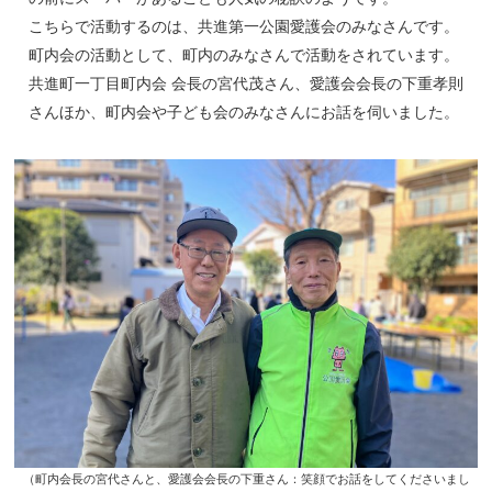
こちらで活動するのは、共進第一公園愛護会のみなさんです。
町内会の活動として、町内のみなさんで活動をされています。
共進町一丁目町内会 会長の宮代茂さん、愛護会会長の下重孝則
さんほか、町内会や子ども会のみなさんにお話を伺いました。
（町内会長の宮代さんと、愛護会会長の下重さん：笑顔でお話をしてくださいまし