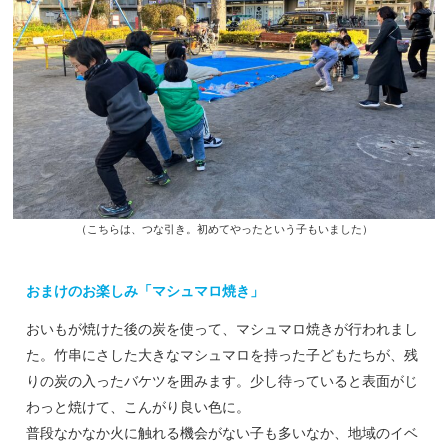
（こちらは、つな引き。初めてやったという子もいました）
おまけのお楽しみ「マシュマロ焼き」
おいもが焼けた後の炭を使って、マシュマロ焼きが行われまし
た。竹串にさした大きなマシュマロを持った子どもたちが、残
りの炭の入ったバケツを囲みます。少し待っていると表面がじ
わっと焼けて、こんがり良い色に。
普段なかなか火に触れる機会がない子も多いなか、地域のイベ