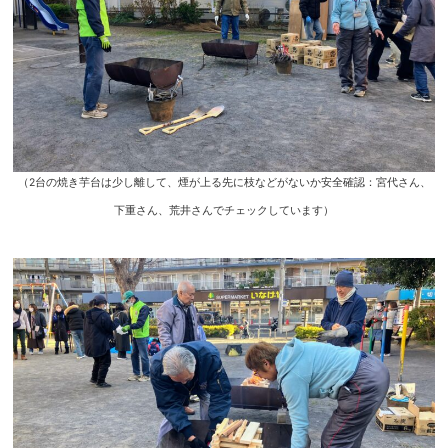
（2台の焼き芋台は少し離して、煙が上る先に枝などがないか安全確認：宮代さん、
下重さん、荒井さんでチェックしています）