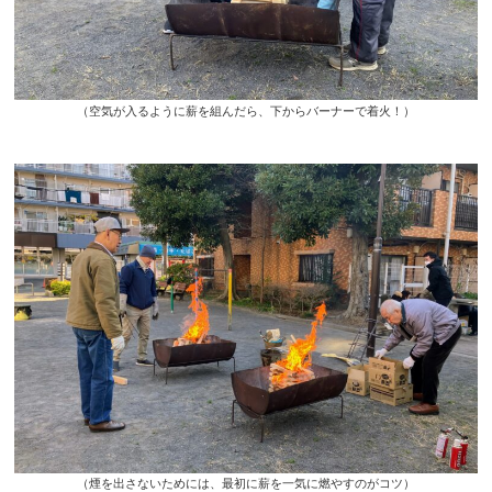
（空気が入るように薪を組んだら、下からバーナーで着火！）
（煙を出さないためには、最初に薪を一気に燃やすのがコツ）