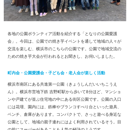
各地の公園ボランティア活動を紹介する「となりの公園愛護
会」。今回は、公園での焼き芋イベントを通して地域の人々が
交流を楽しむ、横浜市のこちらの公園です。公園で地域交流の
ための焼き芋大会が行われるとお聞きし、お伺いしました。
町内会・公園愛護会・子ども会・老人会が楽しく活動
横浜市南区にある共進第一公園（きょうしんだいいちこうえ
ん）。横浜市営地下鉄 吉野町駅から歩いて8分ほど、マンショ
ンや戸建てが並ぶ住宅地の中にある街区公園です。公園の入口
には花壇、園内には、鉄棒やブランコすべり台といった遊具、
ベンチ、倉庫があります。コンパクトで、さっと遊べる身近な
公園として、地域の親子連れにはよく利用されているそう。目
の前にスーパーがあることも人気の秘訣のようです。