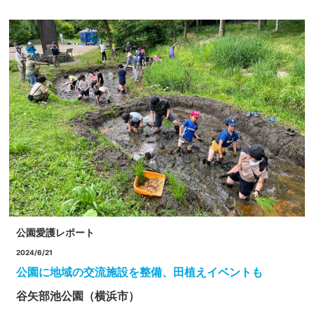
公園愛護レポート
2024/6/21
公園に地域の交流施設を整備、田植えイベントも
谷矢部池公園（横浜市）