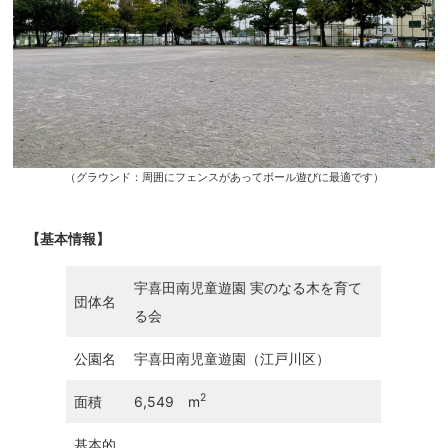
（グラウンド：周囲にフェンスがあってボール遊びに最適です）
【基本情報】
宇喜田南児童遊園 実のなる木を育て
団体名
る会
公園名
宇喜田南児童遊園（江戸川区）
2
面積
6,549 m
基本的