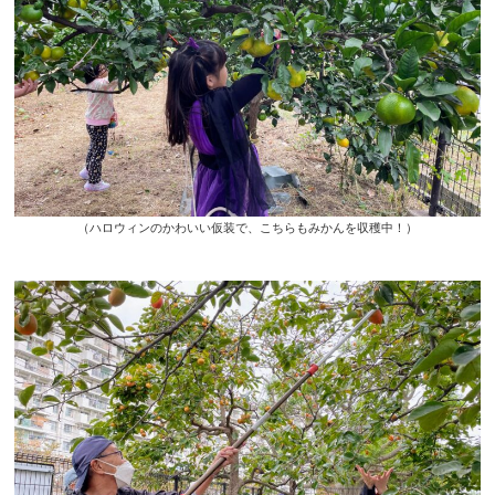
（ハロウィンのかわいい仮装で、こちらもみかんを収穫中！）