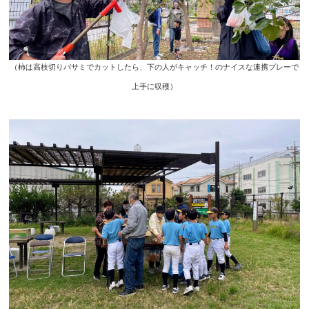
（柿は高枝切りバサミでカットしたら、下の人がキャッチ！のナイスな連携プレーで
上手に収穫）