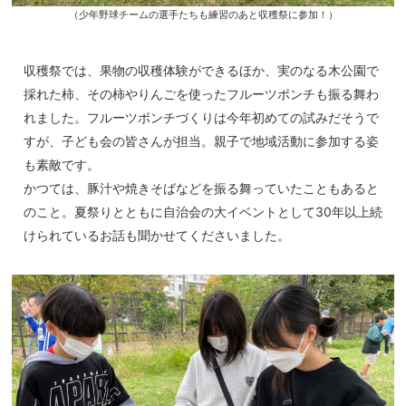
（少年野球チームの選手たちも練習のあと収穫祭に参加！）
収穫祭では、果物の収穫体験ができるほか、実のなる木公園で
採れた柿、その柿やりんごを使ったフルーツポンチも振る舞わ
れました。フルーツポンチづくりは今年初めての試みだそうで
すが、子ども会の皆さんが担当。親子で地域活動に参加する姿
も素敵です。
かつては、豚汁や焼きそばなどを振る舞っていたこともあると
のこと。夏祭りとともに自治会の大イベントとして30年以上続
けられているお話も聞かせてくださいました。