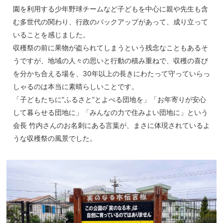
園を利用する少年野球チームなど子どもを中心に親や先生も含
む多世代の関わり、行政のバックアップがあって、成り立って
いることを感じました。
収穫祭の前に果物が盗られてしまうという残念なこともあるそ
うですが、地域の人々の思いと行動の積み重ねで、収穫の喜び
を分かち合える場を、30年以上の長きにわたって守っていらっ
しゃるのは本当に素晴らしいことです。
「子どもたちに”ふるさと”とよべる団地を」「お年寄りが安心
して暮らせる団地に」「みんなの力で住みよい団地に」という
会長 竹内さんのお名刺にある言葉が、まさに体現されているよ
うな収穫祭の風景でした。