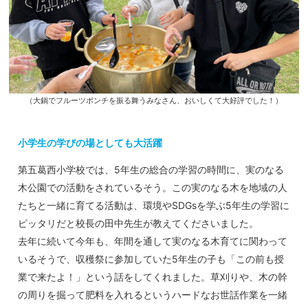
（大鍋でフルーツポンチを振る舞うみなさん、おいしくて大好評でした！）
小学生の学びの場としても大活躍
第五葛西小学校では、5年生の総合の学習の時間に、実のなる
木公園での活動をされているそう。この実のなる木を地域の人
たちと一緒に育てる活動は、環境やSDGsを学ぶ5年生の学習に
ピッタリだと校長の田中先生が教えてくださいました。
去年に続いて今年も、年間を通して実のなる木育てに関わって
いるそうで、収穫祭に参加していた5年生の子も「この前も授
業で来たよ！」という話をしてくれました。草刈りや、木の幹
の周りを掘って肥料を入れるというハードなお世話作業を一緒