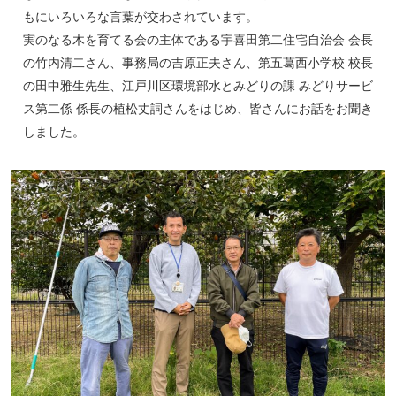
もにいろいろな言葉が交わされています。
実のなる木を育てる会の主体である宇喜田第二住宅自治会 会長
の竹内清二さん、事務局の吉原正夫さん、第五葛西小学校 校長
の田中雅生先生、江戸川区環境部水とみどりの課 みどりサービ
ス第二係 係長の植松丈詞さんをはじめ、皆さんにお話をお聞き
しました。