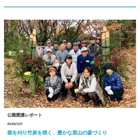
公園愛護レポート
2025/1/21
柴を刈り竹炭を焼く、豊かな里山の森づくり