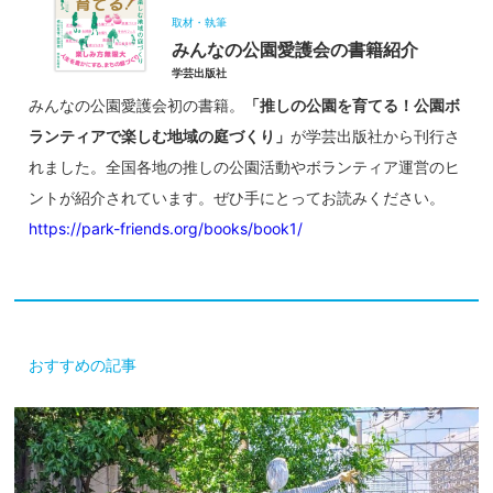
取材・執筆
みんなの公園愛護会の書籍紹介
学芸出版社
みんなの公園愛護会初の書籍。
「推しの公園を育てる！公園ボ
ランティアで楽しむ地域の庭づくり」
が学芸出版社から刊行さ
れました。全国各地の推しの公園活動やボランティア運営のヒ
ントが紹介されています。ぜひ手にとってお読みください。
https://park-friends.org/books/book1/
おすすめの記事