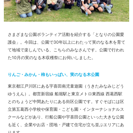
さまざまな公園ボランティア活動を紹介する「となりの公園愛
護会」。今回は、公園で30年以上にわたって実のなる木を育て
て地域で楽しんでいる、こちらのみなさんです。公園で行われ
た10月の実のなる木収穫祭にお伺いしました。
りんご・みかん・柿もいっぱい、実のなる木公園
東京都江戸川区にある宇喜田南児童遊園（うきたみなみじどう
ゆうえん）。都営新宿線 船堀駅と東京メトロ東西線 西葛西駅
とのちょうど中間あたりにある街区公園です。すぐそばには区
立第五葛西小学校や保育園・こども園・インターナショナルス
クールなどがあり、行船公園や宇喜田公園といった大きな公園
も近く、企業やお店・団地・戸建て住宅が立ち並ぶエリアにあ
ります。