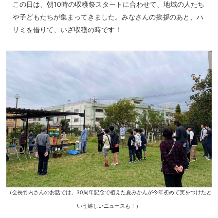
この日は、朝10時の収穫祭スタートに合わせて、地域の人たち
や子どもたちが集まってきました。みなさんの挨拶のあと、ハ
サミを借りて、いざ収穫の時です！
（会長竹内さんのお話では、30周年記念で植えた夏みかんが今年初めて実をつけたと
いう嬉しいニュースも！）