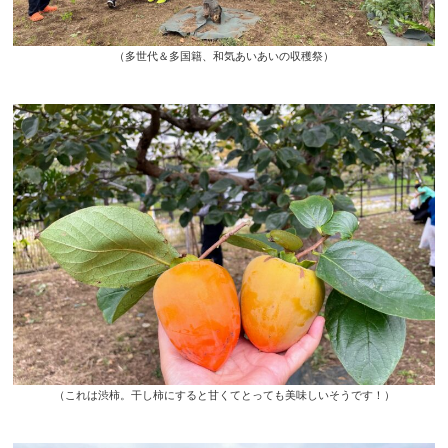
（多世代＆多国籍、和気あいあいの収穫祭）
（これは渋柿。干し柿にすると甘くてとっても美味しいそうです！）