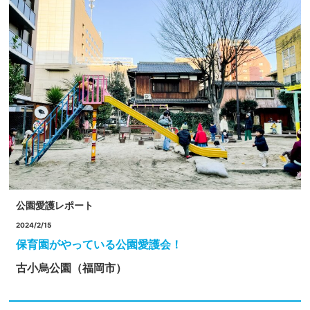
公園愛護レポート
2024/2/15
保育園がやっている公園愛護会！
古小烏公園（福岡市）