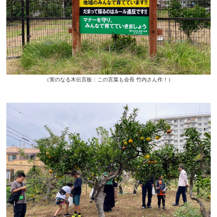
（実のなる木伝言板：この言葉も会長 竹内さん作！）