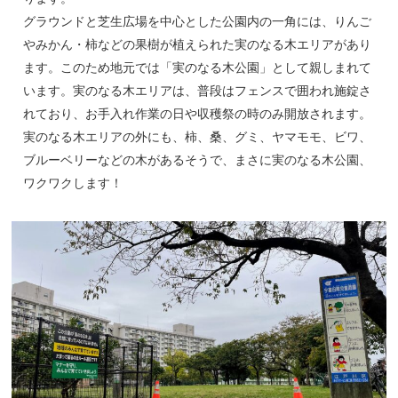
グラウンドと芝生広場を中心とした公園内の一角には、りんご
やみかん・柿などの果樹が植えられた実のなる木エリアがあり
ます。このため地元では「実のなる木公園」として親しまれて
います。実のなる木エリアは、普段はフェンスで囲われ施錠さ
れており、お手入れ作業の日や収穫祭の時のみ開放されます。
実のなる木エリアの外にも、柿、桑、グミ、ヤマモモ、ビワ、
ブルーベリーなどの木があるそうで、まさに実のなる木公園、
ワクワクします！