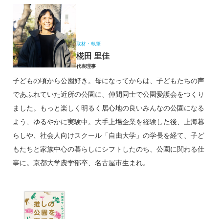
取材・執筆
椛田 里佳
代表理事
子どもの頃から公園好き。母になってからは、子どもたちの声
であふれていた近所の公園に、仲間同士で公園愛護会をつくり
ました。もっと楽しく明るく居心地の良いみんなの公園になる
よう、ゆるやかに実験中。大手上場企業を経験した後、上海暮
らしや、社会人向けスクール「自由大学」の学長を経て、子ど
もたちと家族中心の暮らしにシフトしたのち、公園に関わる仕
事に。京都大学農学部卒、名古屋市生まれ。