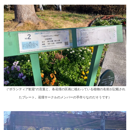
（”ボランティア歓迎”の言葉と、各花壇の区画に植わっている植物の名前が記載され
たプレート。花壇サークルのメンバーの手作りなのだそうです）