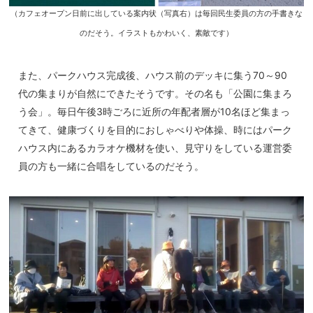
（カフェオープン日前に出している案内状（写真右）は毎回民生委員の方の手書きな
のだそう。イラストもかわいく、素敵です）
また、パークハウス完成後、ハウス前のデッキに集う70～90
代の集まりが自然にできたそうです。その名も「公園に集まろ
う会」。毎日午後3時ごろに近所の年配者層が10名ほど集まっ
てきて、健康づくりを目的におしゃべりや体操、時にはパーク
ハウス内にあるカラオケ機材を使い、見守りをしている運営委
員の方も一緒に合唱をしているのだそう。