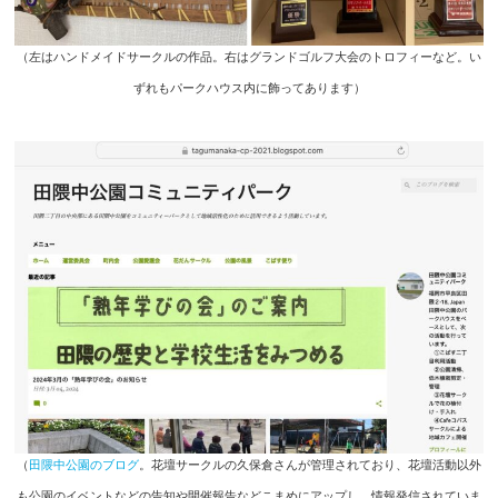
（左はハンドメイドサークルの作品。右はグランドゴルフ大会のトロフィーなど。い
ずれもパークハウス内に飾ってあります）
（
田隈中公園のブログ
。花壇サークルの久保倉さんが管理されており、花壇活動以外
も公園のイベントなどの告知や開催報告などこまめにアップし、情報発信されていま