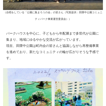
（合唱をしている「公園に集まろうの会」の皆さん（写真提供：田隈中公園コミュニ
ティパーク事業運営委員会））
パークハウスを中心に、子どもから年配層まで多世代が公園に
集まり、地域にゆるやかな交流が広がっています。
現在、田隈中公園は町内会の皆さんと協議しながら再整備事業
を進めており、新たなコミュニティの輪が広がりそうな予感で
す。