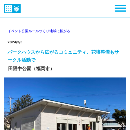
イベント
公園ルールづくり
地域に拡がる
2024/3/5
パークハウスから広がるコミュニティ、花壇整備もサ
ークル活動で
田隈中公園（福岡市）