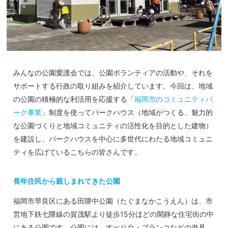
みんなの公園愛護会では、公園ボランティアの活動や、それを
サポートする行政の取り組みを紹介しています。今回は、地域
の公園の積極的な利活用を応援する「
福岡市のコミュニティパ
ーク事業
」制度を使ってパークハウス（地域がつくる、魅力的
な公園づくりと地域コミュニティの活性化を目的とした建物）
を建設し、パークハウスを中心に多世代にわたる地域コミュニ
ティを広げているこちらの皆さんです。
長年住民から親しまれてきた公園
福岡市早良区にある田隈中公園（たぐまなかこうえん）は、市
営地下鉄七隈線の賀茂駅より徒歩15分ほどの閑静な住宅街の中
にある公園です。公園には、すべり台・ブランコなどの遊具