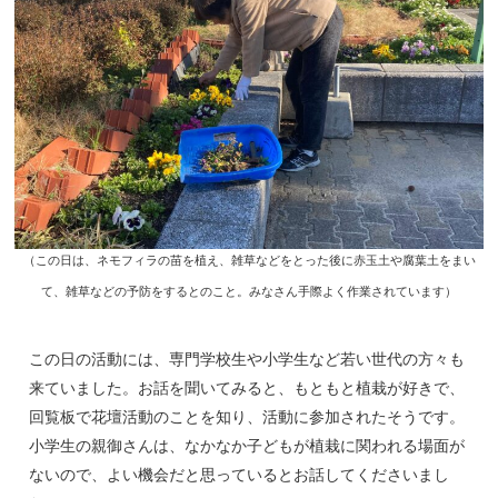
（この日は、ネモフィラの苗を植え、雑草などをとった後に赤玉土や腐葉土をまい
て、雑草などの予防をするとのこと。みなさん手際よく作業されています）
この日の活動には、専門学校生や小学生など若い世代の方々も
来ていました。お話を聞いてみると、もともと植栽が好きで、
回覧板で花壇活動のことを知り、活動に参加されたそうです。
小学生の親御さんは、なかなか子どもが植栽に関われる場面が
ないので、よい機会だと思っているとお話してくださいまし