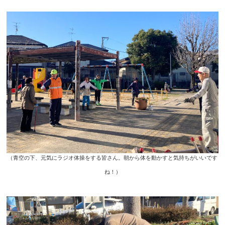
（青空の下、元気にラジオ体操をする皆さん。朝から体を動かすと気持ちがいいです
ね！）