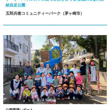
給自足公園
五郎兵衛コミュニティーパーク（茅ヶ崎市）
公園愛護レポート