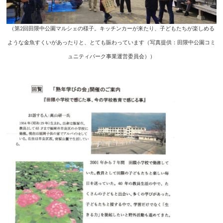
（第2回田隈中公園マルシェの様子。キッチンカーが来たり、子どもたちが楽しめる
ような金魚すくいがあったりと、とても賑わっています（写真提供：田隈中公園コミ
ュニティパーク事業運営委員会））