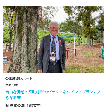
公園愛護レポート
2022/11/21
自由な発想の活動は市のパークマネジメントプランに大
きな影響
阿成北公園（姫路市）