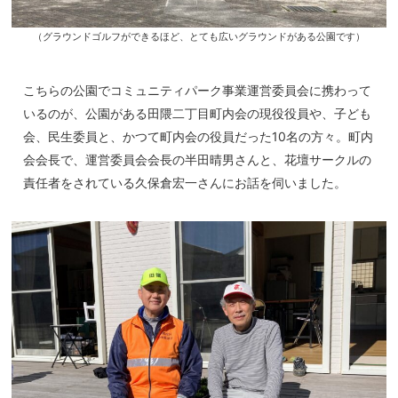
（グラウンドゴルフができるほど、とても広いグラウンドがある公園です）
こちらの公園でコミュニティパーク事業運営委員会に携わって
いるのが、公園がある田隈二丁目町内会の現役役員や、子ども
会、民生委員と、かつて町内会の役員だった10名の方々。町内
会会長で、運営委員会会長の半田晴男さんと、花壇サークルの
責任者をされている久保倉宏一さんにお話を伺いました。