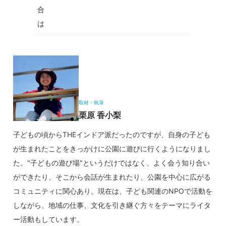
合
は
取材・執筆
栗原 香小梨
子どもの頃からTHEインドア派だったのですが、自身の子ども
が生まれたことをきっかけに公園に遊びに行くようになりまし
た。"子どもの遊び場"というだけではなく、よく会う知り合い
ができたり、そこから会話が生まれたり、公園を中心に広がる
コミュニティに関心あり。現在は、子ども関連のNPOで活動を
しながら、地域の仕事、文化を引き継ぐ方々をテーマにライタ
ー活動もしています。