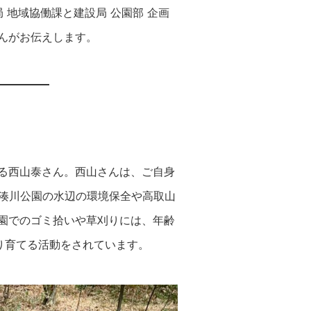
 地域協働課と建設局 公園部 企画
んがお伝えします。
る西山泰さん。西山さんは、ご自身
湊川公園の水辺の環境保全や高取山
園でのゴミ拾いや草刈りには、年齢
り育てる活動をされています。