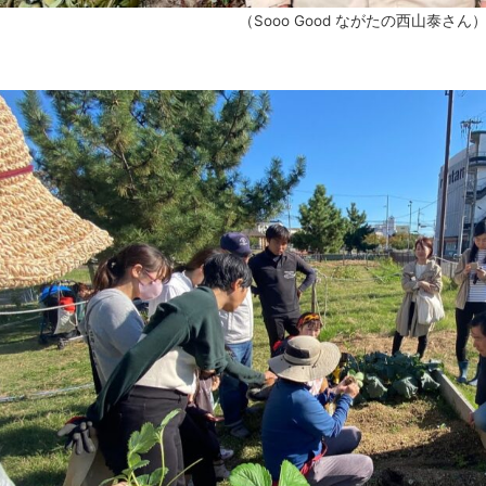
（Sooo Good ながたの西山泰さん