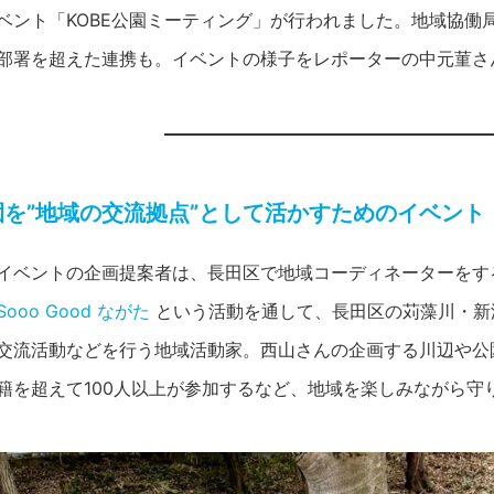
ベント「KOBE公園ミーティング」が行われました。地域協働局
部署を超えた連携も。イベントの様子をレポーターの中元菫さ
園を”地域の交流拠点”として活かすためのイベント
イベントの企画提案者は、長田区で地域コーディネーターをす
Sooo Good ながた
という活動を通して、長田区の苅藻川・新
交流活動などを行う地域活動家。西山さんの企画する川辺や公
籍を超えて100人以上が参加するなど、地域を楽しみながら守