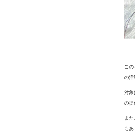
この
の活
対象
の提
また
もあ