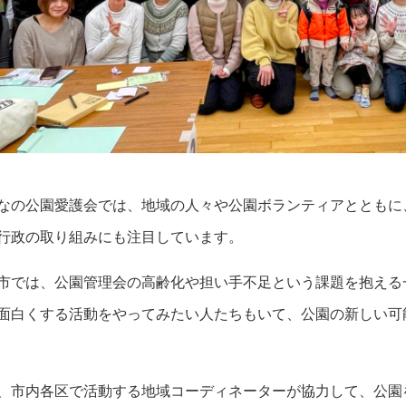
なの公園愛護会では、地域の人々や公園ボランティアとともに
行政の取り組みにも注目しています。
市では、公園管理会の高齢化や担い手不足という課題を抱える
面白くする活動をやってみたい人たちもいて、公園の新しい可
、市内各区で活動する地域コーディネーターが協力して、公園