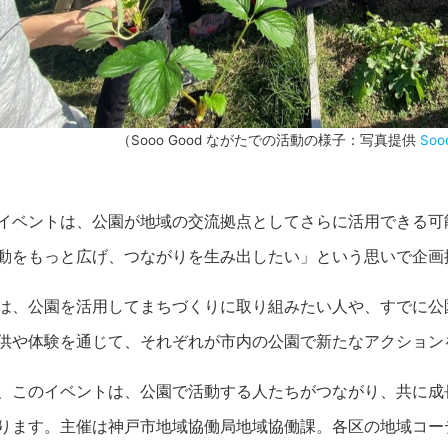
（Sooo Good ながたでの活動の様子：写真提供
Soo
イベントは、公園が地域の交流拠点としてさらに活用できる可
動をもっと広げ、つながりを生み出したい」という思いで企画
は、公園を活用してまちづくりに取り組みたい人や、すでに公
供や体験を通じて、それぞれが市内の公園で新たなアクション
、このイベントは、公園で活動する人たちがつながり、共に成
ります。主催は神戸市地域協働局地域協働課。各区の地域コー