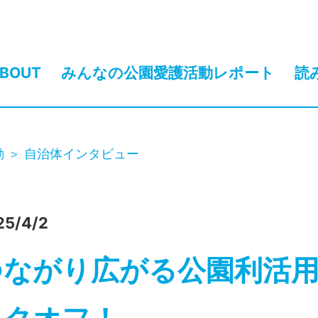
BOUT
みんなの公園愛護活動レポート
読
動
自治体インタビュー
25/4/2
つながり広がる公園利活