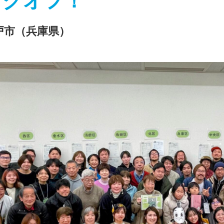
ックオフ！
戸市（兵庫県）