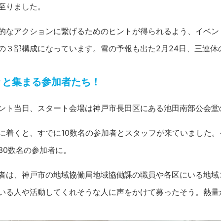
至りました。
的なアクションに繋げるためのヒントが得られるよう、イベン
の３部構成になっています。雪の予報も出た2月24日、三連休
々と集まる参加者たち！
ント当日、スタート会場は神戸市長田区にある池田南部公会堂
に着くと、すでに10数名の参加者とスタッフが来ていました
30数名の参加者に。
者は、神戸市の地域協働局地域協働課の職員や各区にいる地域
いる人や活動してくれそうな人に声をかけて募ったそう。熱量