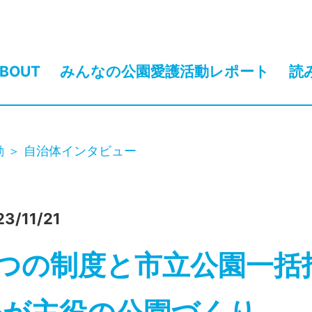
BOUT
みんなの公園愛護活動レポート
読
動
自治体インタビュー
23/11/21
3つの制度と市立公園一括