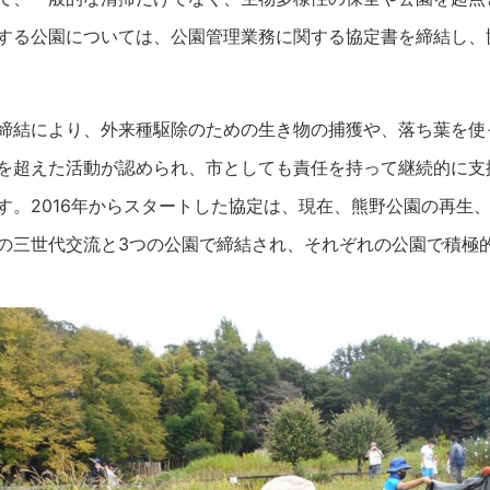
する公園については、公園管理業務に関する協定書を締結し、
締結により、外来種駆除のための生き物の捕獲や、落ち葉を使
を超えた活動が認められ、市としても責任を持って継続的に支
す。2016年からスタートした協定は、現在、熊野公園の再生
の三世代交流と3つの公園で締結され、それぞれの公園で積極