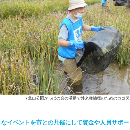
（北山公園かっぱの会の活動で外来種捕獲のためのカゴ罠
きなイベントを市との共催にして資金や人員サポー