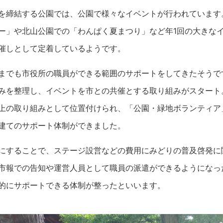
を締結する公園では、公園で様々なイベントが行われています
ー」や北山公園での「わんぱく夏まつり」など年1回の大きな
催しとして定着しているようです。
までも市役所の職員ができる範囲のサポートをしてきたそうで
みを整理し、イベントを市との共催とする取り組みがスタート
上の取り組みとして位置付けられ、「公園・緑地ボランティア
建てのサポート体制ができました。
にすることで、ステージ設営などの費用にみどりの普及啓発に
市報での告知や運営人員として職員の派遣ができるようになっ
的にサポートできる体制が整ったといいます。