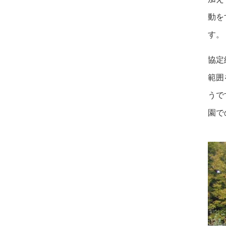
動を
す。
協定
範囲
うで
園で