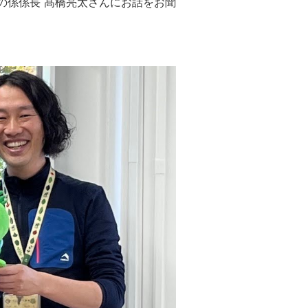
の係係長 髙橋亮太さんにお話をお聞