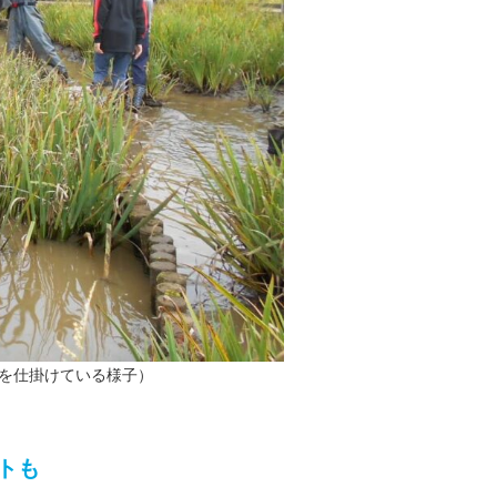
を仕掛けている様子）
トも