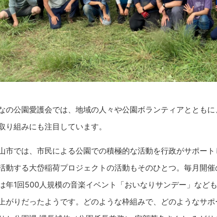
なの公園愛護会では、地域の人々や公園ボランティアとともに
取り組みにも注目しています。
山市では、市民による公園での積極的な活動を行政がサポート
活動する大岱稲荷プロジェクトの活動もそのひとつ。毎月開催
は年1回500人規模の音楽イベント「おいなりサンデー」など
上がりだったようです。どのような枠組みで、どのようなサポ