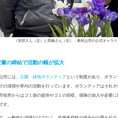
（安部さん（左）と髙橋さん（右）：東村山市の公式キャラク
定書の締結で活動の幅が拡大
山市には、
公園・緑地ボランティア
という制度があり、ボラン
での清掃や草刈の活動を行っています。ボランティアはそれぞ
市役所からはゴミ袋の提供やゴミの回収、保険の加入や必要に
です。
て、一般的な清掃だけでなく、生物多様性の保全や公園を起点