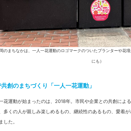
岡のまちなかは、一人一花運動のロゴマークのついたプランターや花壇
にも）
で共創のまちづくり「一人一花運動」
一花運動が始まったのは、2018年。市民や企業との共創によ
、多くの人が親しみ楽しめるもの、継続性のあるもの、愛着が
ました。