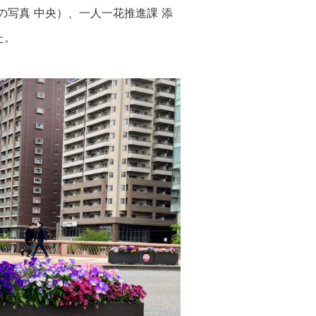
の写真 中央）、一人一花推進課 添
た。