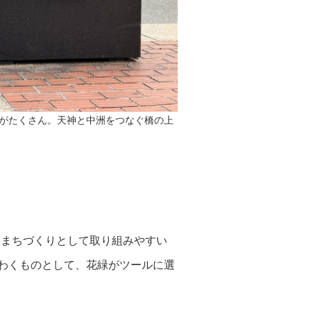
がたくさん。天神と中洲をつなぐ橋の上
るまちづくりとして取り組みやすい
わくものとして、花緑がツールに選