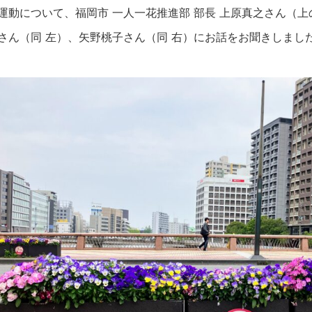
運動について、福岡市 一人一花推進部 部長 上原真之さん（上
さん（同 左）、矢野桃子さん（同 右）にお話をお聞きしまし