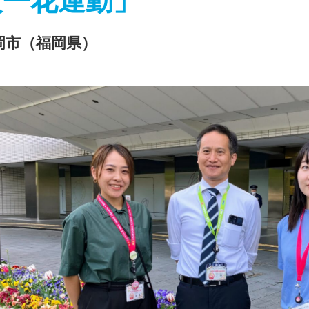
人一花運動」
岡市（福岡県）