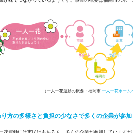
業が花でつながっている
ようです。事業の概要は福岡市のホー
（一人一花運動の概要：福岡市
一人一花ホーム
わり方の多様さと負担の
少なさで多くの企業が参加
一花運動には市民はもちろん、多くの企業が参加していますが