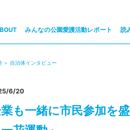
BOUT
みんなの公園愛護活動レポート
読
動
自治体インタビュー
25/6/20
企業も一緒に市民参加を盛