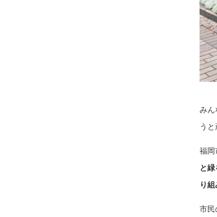
みん
うと
福岡
と緑
り組
市民