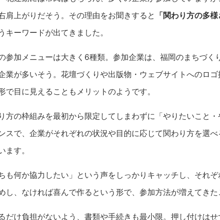
右肩上がりだそう。その理由をお聞きすると
「関わり方の多様
うキーワードが出てきました。
の参加メニューは大きく6種類。参加企業は、福岡のまちづく
企業が多いそう。花壇づくりや出版物・ウェブサイトへのロゴ
形で目に見えることもメリットのようです。
り方の枠組みを最初から限定してしまわずに「やりたいこと・
ンスで、企業がそれぞれの状況や目的に応じて関わり方を選べ
います。
ちも何か協力したい」という声をしっかりキャッチし、それぞ
めし、なければ喜んで作るという形で、参加方法が増えてきた
るだけ負担がないよう、書類や手続きも最小限。押し付けはせ