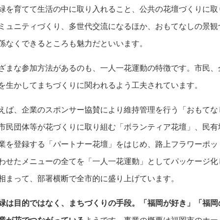
緑を育てて生活の中に取り入れること、公共の花壇づくりに取
ミュニティづくり、多世代交流になるほか、おもてなしの景観
係なくできるところも魅力だといいます。
ざまな参加方法があるのも、一人一花運動の特徴です。市民、
を生かしてまちづくりに関われるよう工夫されています。
えば、企業のスポンサー協賛により維持管理を行う「おもてな
市民団体等が花づくりに取り組む「ボランティア花壇」、民有
業を登録する「パートナー花壇」をはじめ、路上フラワーポッ
わせたメニューの全てを「一人一花運動」としてパッケージ化
相まって、部署横断で全市的に盛り上げています。
緑は目的ではなく、まちづくりの手段。「福岡が好き」「福岡