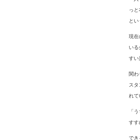
っと
とい
現在
いる
すい
関わ
スタ
れて
「う
すす
でき