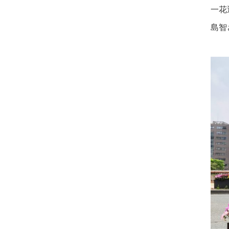
一花
島智