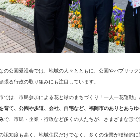
なの公園愛護会では、地域の人々とともに、公園やパブリック
頑張る行政の取り組みにも注目しています。
市では、市民参加による花と緑のまちづくり「一人一花運動」
を育て、公園や歩道、会社、自宅など、福岡市のありとあらゆ
み
で、市民・企業・行政など多くの人たちが、さまざまな形で
の認知度も高く、地域住民だけでなく、多くの企業が積極的に