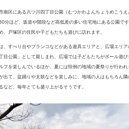
市南区にある六ツ川四丁目公園（むつかわよんちょうめこうえ
30分ほど、坂道や階段など高低差の多い住宅地にある公園で
め、戸塚区の住民や子どもたちも遊びに訪れます。
は、すべり台やブランコなどがある遊具エリアと、広場エリア
丁目公園」として親しまれ、広場では子どもたちがボール遊び
ルフを楽しんでいるほか、夏には恒例の地域の夏祭りが行われ
が出て、盆踊りや太鼓などを楽しみに、地域の人はもちろん隣の
るなど、毎年とても盛り上がるそうです。