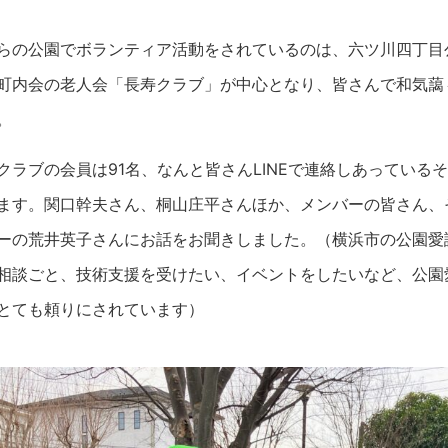
らの公園でボランティア活動をされているのは、六ツ川四丁目
町内会の老人会「長寿クラブ」が中心となり、皆さんで和気藹
。
クラブの会員は91名、なんと皆さんLINEで連絡しあっている
ます。関口幹夫さん、桐山庄平さんほか、メンバーの皆さん、
ーの荒井英子さんにお話をお聞きしました。（横浜市の公園愛
相談ごと、技術支援を受けたい、イベントをしたいなど、公園
とても頼りにされています）