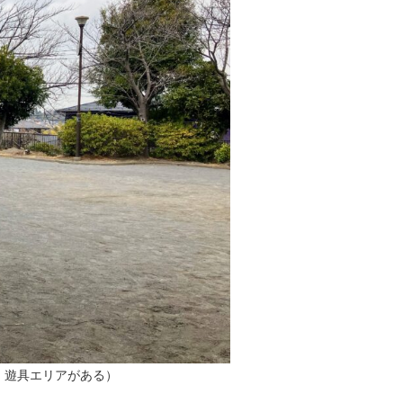
、遊具エリアがある）