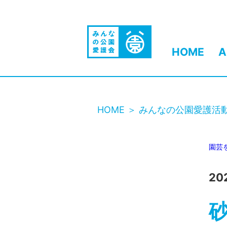
HOME
A
HOME
みんなの公園愛護活
園芸
20