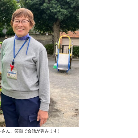
井さん、笑顔で会話が弾みます）