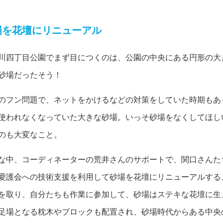
場を花壇にリニューアル
川四丁目公園でまず目につくのは、公園の中央にある円形の大
砂場だったそう！
のフン問題で、ネットをかけるなどの対策をしていた時期もあ
使われなくなっていた大きな砂場。いっそ砂場をなくしてほし
のも大変なこと。
な中、コーディネーターの荒井さんのサポートで、関口さんた
愛護会への技術支援を利用して砂場を花壇にリニューアルする
を取り、自分たちも作業に参加して、砂場はステキな花壇に生
足場となる枕木やブロックも配置され、砂場時代からある中央