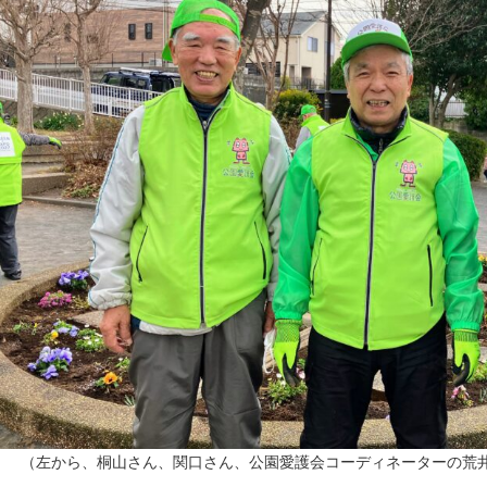
（左から、桐山さん、関口さん、公園愛護会コーディネーターの荒