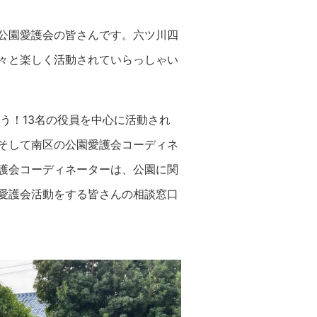
公園愛護会の皆さんです。六ツ川四
々と楽しく活動されていらっしゃい
そう！13名の役員を中心に活動され
そして南区の公園愛護会コーディネ
護会コーディネーターは、公園に関
愛護会活動をする皆さんの相談窓口