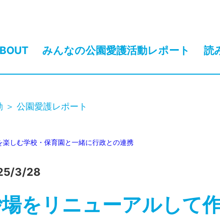
BOUT
みんなの公園愛護活動レポート
読
動
公園愛護レポート
を楽しむ
学校・保育園と一緒に
行政との連携
25/3/28
砂場をリニューアルして