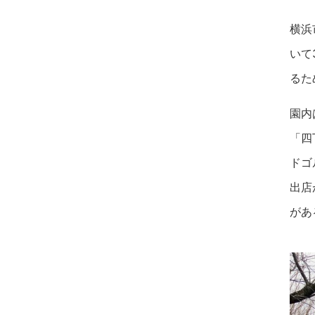
横浜
いて
るた
園内
「四
ドゴ
出店
があ