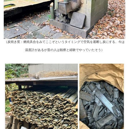
（炭焼き窯：燃焼具合をみてここぞというタイミングで空気を遮断し炭にする、今は
温度計があるが昔の人は観察と経験でやっていたそう）