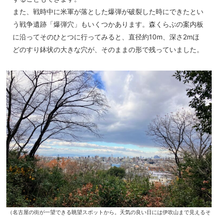
また、戦時中に米軍が落とした爆弾が破裂した時にできたとい
う戦争遺跡「爆弾穴」もいくつかあります。森くらぶの案内板
に沿ってそのひとつに行ってみると、直径約10m、深さ2mほ
どのすり鉢状の大きな穴が、そのままの形で残っていました。
（名古屋の街が一望できる眺望スポットから。天気の良い日には伊吹山まで見えるそ