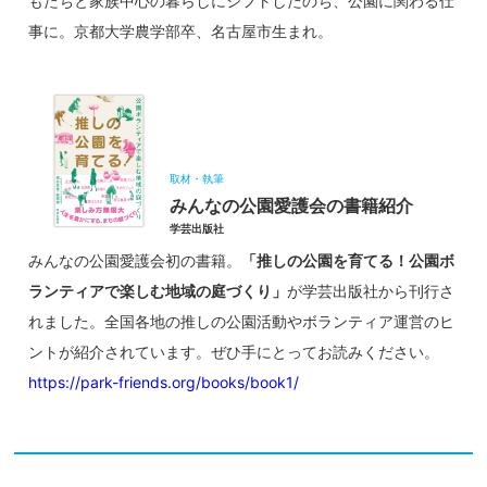
もたちと家族中心の暮らしにシフトしたのち、公園に関わる仕
事に。京都大学農学部卒、名古屋市生まれ。
取材・執筆
みんなの公園愛護会の書籍紹介
学芸出版社
みんなの公園愛護会初の書籍。
「推しの公園を育てる！公園ボ
ランティアで楽しむ地域の庭づくり」
が学芸出版社から刊行さ
れました。全国各地の推しの公園活動やボランティア運営のヒ
ントが紹介されています。ぜひ手にとってお読みください。
https://park-friends.org/books/book1/