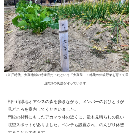
（江戸時代、大高地域の特産品だったという「大高菜」：地元の伝統野菜を育てて里
山の畑の風景を守っています）
相生山緑地オアシスの森を歩きながら、メンバーのおひとりが
見どころを案内してくださいました。
門松の材料にもしたアカマツ林の近くに、最も見晴らしの良い
眺望スポットがありました。ベンチも設置され、のんびり休憩
することもできます。