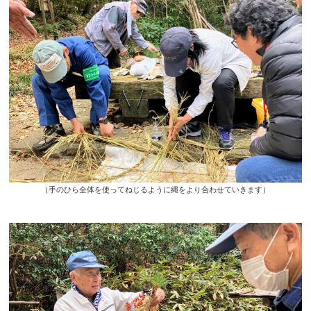
（手のひら全体を使ってねじるように縄をより合わせていきます）