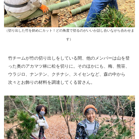
（切り出した竹を斜めにカット！どの角度で切るのがいいか話し合いながら合わせま
す）
竹チームが竹の切り出しをしている間、他のメンバーは山を登
った奥のアカマツ林に松を切りに。そのほかにも、梅、熊笹、
ウラジロ、ナンテン、クチナシ、スイセンなど、森の中から
次々とお飾りの材料を調達してくる皆さん。