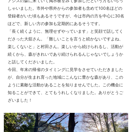
アシスの森に来ていて掲示板をみて参加したという方もいらっ
しゃいました。市外や県外からの参加者も含めて100名ほどの
登録者がいた頃もあるそうですが、今は市内の方を中心に30名
ほどで、新しい方の参加も定期的にあるそうです。
「長く続くように、無理せずやっています」と笑顔で話してく
ださった大舘さん。「難しいことを言うと続かないですよね、
楽しくないと」と村田さん。楽しいから続けられるし、活動が
続くから、森がきれいであり続けられるんじゃないでしょうか
と話してくださいました。
今回、年末の帰省のタイミングに見学をさせていただきました
が、自分が生まれ育った地域にこんなに豊かな森があり、この
ように素敵な活動があることを知りませんでした。この機会に
知ることができて、とてもうれしくなりました。ありがとうご
ざいました！