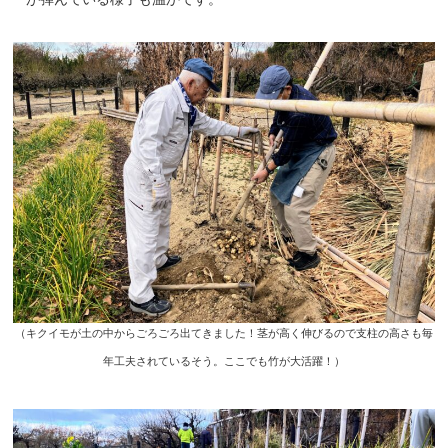
（キクイモが土の中からごろごろ出てきました！茎が高く伸びるので支柱の高さも毎
年工夫されているそう。ここでも竹が大活躍！）