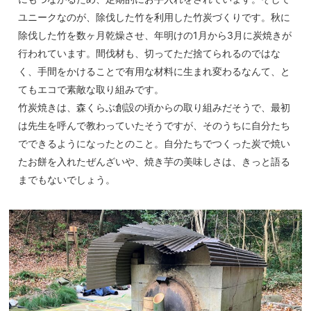
ユニークなのが、除伐した竹を利用した竹炭づくりです。秋に
除伐した竹を数ヶ月乾燥させ、年明けの1月から3月に炭焼きが
行われています。間伐材も、切ってただ捨てられるのではな
く、手間をかけることで有用な材料に生まれ変わるなんて、と
てもエコで素敵な取り組みです。
竹炭焼きは、森くらぶ創設の頃からの取り組みだそうで、最初
は先生を呼んで教わっていたそうですが、そのうちに自分たち
でできるようになったとのこと。自分たちでつくった炭で焼い
たお餅を入れたぜんざいや、焼き芋の美味しさは、きっと語る
までもないでしょう。