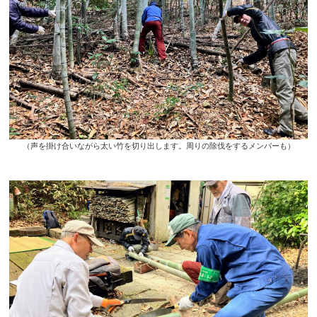
（声を掛け合いながら太い竹を切り出します。周りの除伐をするメンバーも）