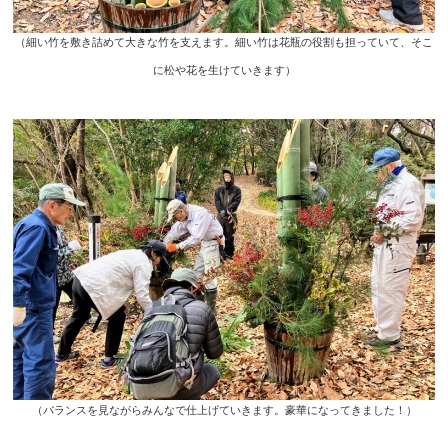
（細い竹を敷き詰めて大きな竹を支えます。細い竹は花瓶の役割も担っていて、そこ
に松や花を生けていきます）
（バランスを見ながらみんなで仕上げていきます。豪華になってきました！）