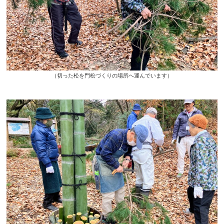
（切った松を門松づくりの場所へ運んでいます）