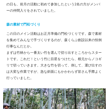
の日も、前月の活動に初めて参加したという2名の方がメンバ
ーの仲間入りをされていました。
森の素材で門松づくり
この日のメイン活動はお正月準備の門松づくりです。森で素材
を集めてみんなで手づくりするのが、森くらぶ創設以来の恒例
行事なんだとか。
まずは竹林から一番太い竹を選んで切り出すところからスター
トです。これだ！という竹に目星をつけたら、根元からノコギ
リで切っていきます。大きな竹を切って、倒して、運び出すの
は大変な作業ですが、急な斜面にもかかわらず皆さん手際よく
行っていました。