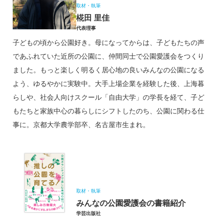
取材・執筆
椛田 里佳
代表理事
子どもの頃から公園好き。母になってからは、子どもたちの声
であふれていた近所の公園に、仲間同士で公園愛護会をつくり
ました。もっと楽しく明るく居心地の良いみんなの公園になる
よう、ゆるやかに実験中。大手上場企業を経験した後、上海暮
らしや、社会人向けスクール「自由大学」の学長を経て、子ど
もたちと家族中心の暮らしにシフトしたのち、公園に関わる仕
事に。京都大学農学部卒、名古屋市生まれ。
取材・執筆
みんなの公園愛護会の書籍紹介
学芸出版社