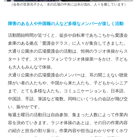
（会長の笠原光子さん：水の広場の中央には水が流れ、人々を癒しています）
障害のある人や外国籍の人など多様なメンバーが楽しく活動
活動開始時間が近づくと、徒歩や自転車であちこちから愛護会
倉庫のある拠点「愛護会テラス」に人々が集合してきました。
大通り公園水の広場愛護会の活動は、恒例のラジオ体操からス
タートです。スマートフォンでラジオ体操第一をかけ、子ども
も大人もみんなで体操。
大通り公園水の広場愛護会のメンバーは、耳の聞こえない聴覚
障がい者の人たちや、中国から来た人たち、子どもからシニア
まで、とても多様な人たち。コミュニケーションも、日本語、
中国語、手話、筆談など複数。同時にいくつもの会話が飛び交
い、賑やかです。
毎週土曜日の活動日は自由参加、集まった人数によって作業内
容を決めていきます。ラジオ体操のあとは、その日の作業内容
の紹介と担当の割り振り。作業内容や担当はわかりやすくホワ