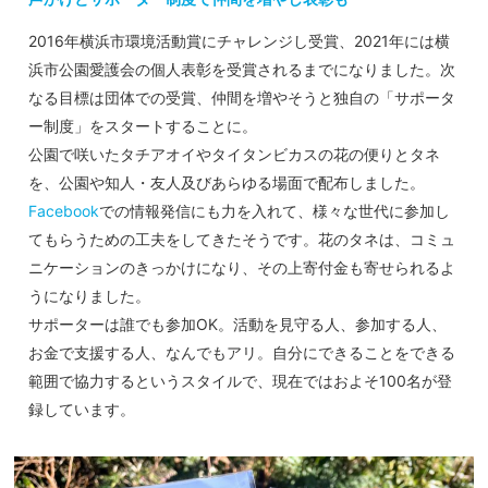
2016年横浜市環境活動賞にチャレンジし受賞、2021年には横
浜市公園愛護会の個人表彰を受賞されるまでになりました。次
なる目標は団体での受賞、仲間を増やそうと独自の「サポータ
ー制度」をスタートすることに。
公園で咲いたタチアオイやタイタンビカスの花の便りとタネ
を、公園や知人・友人及びあらゆる場面で配布しました。
Facebook
での情報発信にも力を入れて、様々な世代に参加し
てもらうための工夫をしてきたそうです。花のタネは、コミュ
ニケーションのきっかけになり、その上寄付金も寄せられるよ
うになりました。
サポーターは誰でも参加OK。活動を見守る人、参加する人、
お金で支援する人、なんでもアリ。自分にできることをできる
範囲で協力するというスタイルで、現在ではおよそ100名が登
録しています。