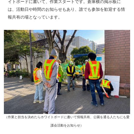
イトボードに書いて、作業スタートです。倉庫横の掲示板に
は、活動日や時間のお知らせもあり、誰でも参加を歓迎する情
報共有の場となっています。
（作業と担当を決めたらホワイトボードに書いて情報共有、公園を通る人たちにも愛
護会活動をお知らせ）