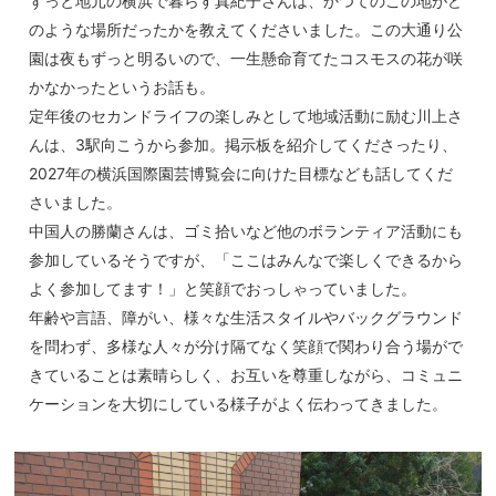
ずっと地元の横浜で暮らす真紀子さんは、かつてのこの地がど
のような場所だったかを教えてくださいました。この大通り公
園は夜もずっと明るいので、一生懸命育てたコスモスの花が咲
かなかったというお話も。
定年後のセカンドライフの楽しみとして地域活動に励む川上さ
んは、3駅向こうから参加。掲示板を紹介してくださったり、
2027年の横浜国際園芸博覧会に向けた目標なども話してくだ
さいました。
中国人の勝蘭さんは、ゴミ拾いなど他のボランティア活動にも
参加しているそうですが、「ここはみんなで楽しくできるから
よく参加してます！」と笑顔でおっしゃっていました。
年齢や言語、障がい、様々な生活スタイルやバックグラウンド
を問わず、多様な人々が分け隔てなく笑顔で関わり合う場がで
きていることは素晴らしく、お互いを尊重しながら、コミュニ
ケーションを大切にしている様子がよく伝わってきました。