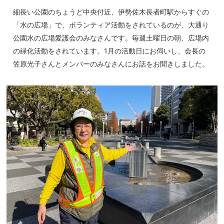
細長い公園のちょうど中央付近、伊勢佐木長者町駅からすぐの
「水の広場」で、ボランティア活動をされているのが、大通り
公園水の広場愛護会のみなさんです。毎週土曜日の朝、広場内
の緑化活動をされています。1月の活動日にお伺いし、会長の
笠原光子さんとメンバーのみなさんにお話をお聞きしました。