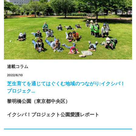
連載コラム
2022/6/10
芝生育てを通じてはぐくむ地域のつながり:イクシバ！
プロジェク…
黎明橋公園（東京都中央区）
イクシバ！プロジェクト
公園愛護レポート