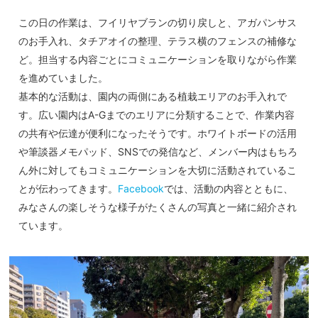
この日の作業は、フイリヤブランの切り戻しと、アガパンサス
のお手入れ、タチアオイの整理、テラス横のフェンスの補修な
ど。担当する内容ごとにコミュニケーションを取りながら作業
を進めていました。
基本的な活動は、園内の両側にある植栽エリアのお手入れで
す。広い園内はA-Gまでのエリアに分類することで、作業内容
の共有や伝達が便利になったそうです。ホワイトボードの活用
や筆談器メモパッド、SNSでの発信など、メンバー内はもちろ
ん外に対してもコミュニケーションを大切に活動されているこ
とが伝わってきます。
Facebook
では、活動の内容とともに、
みなさんの楽しそうな様子がたくさんの写真と一緒に紹介され
ています。