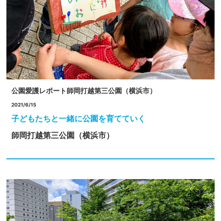
公園愛護レポート
師岡打越第三公園（横浜市）
2021/6/15
子どもたちと一緒に公園を育てていく
師岡打越第三公園（横浜市）