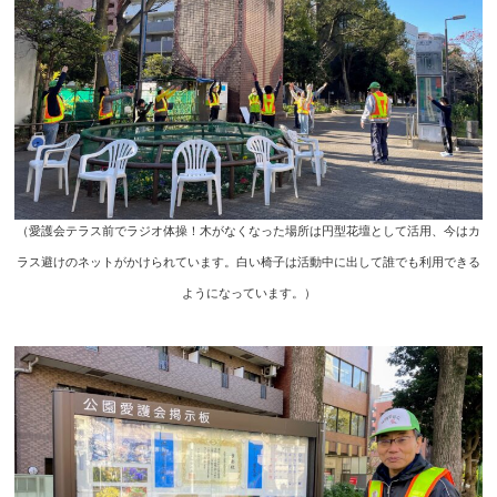
（愛護会テラス前でラジオ体操！木がなくなった場所は円型花壇として活用、今はカ
ラス避けのネットがかけられています。白い椅子は活動中に出して誰でも利用できる
ようになっています。）