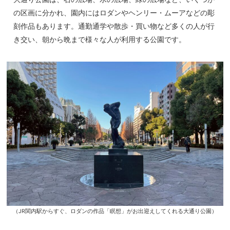
の区画に分かれ、園内にはロダンやヘンリー・ムーアなどの彫
刻作品もあります。通勤通学や散歩・買い物など多くの人が行
き交い、朝から晩まで様々な人が利用する公園です。
（JR関内駅からすぐ、ロダンの作品「瞑想」がお出迎えしてくれる大通り公園）