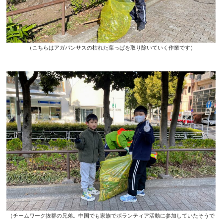
（こちらはアガパンサスの枯れた葉っぱを取り除いていく作業です）
（チームワーク抜群の兄弟。中国でも家族でボランティア活動に参加していたそうで