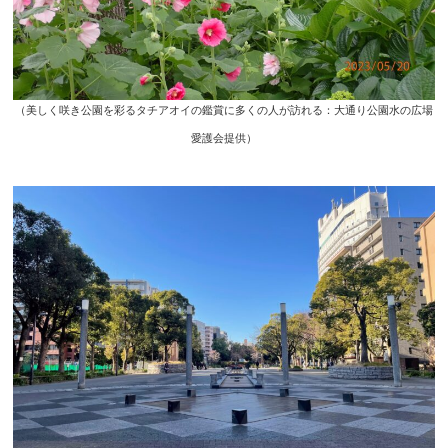
（美しく咲き公園を彩るタチアオイの鑑賞に多くの人が訪れる：大通り公園水の広場
愛護会提供）