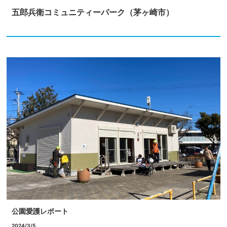
五郎兵衛コミュニティーパーク（茅ヶ崎市）
公園愛護レポート
2024/3/5