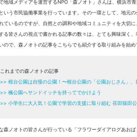
で地域メディアを運営するNPO「森ノオト」さんは、横浜市
という市民協働事業を行っています。その一環として、地元の
れているのですが、自然との調和や地域コミュニティを大切に
する皆さんの視点で書かれる記事の数々は、とても興味深く、
いので、森ノオトの記事をこちらでも紹介する取り組みを始め
これまでの森ノオトの記事
>> 桜台公園は自慢の公園！〜桜台公園の「公園おじさん」、
>> 楓公園へサンドイッチを持ってでかけよう
>> 小学生に大人気！公園で学習の支援に取り組む 荏田猿田
な森ノオトの皆さんが行っている「フラワーダイアログあおば