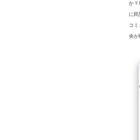
か？
に民
コミ
央が