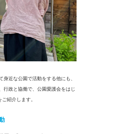
て身近な公園で活動をする他にも、
、行政と協働で、公園愛護会をはじ
をご紹介します。
動