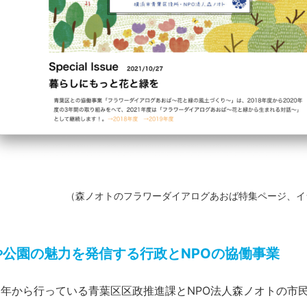
（森ノオトのフラワーダイアログあおば特集ページ、イ
や公園の魅力を発信する行政とNPOの協働事業
18年から行っている青葉区区政推進課とNPO法人森ノオトの