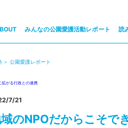
BOUT
みんなの公園愛護活動レポート
読
動
公園愛護レポート
に拡がる
行政との連携
22/7/21
地域のNPOだからこそで