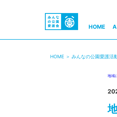
HOME
A
HOME
みんなの公園愛護活
地域
20