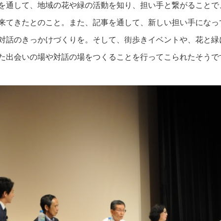
を通して、地域の花や緑の活動を知り、担い手と繋がることで
来てきたとのこと。また、記事を通して、新しい担い手になっ
対話のきっかけづくりを。そして、街歩きイベントや、花と緑
た出会いの場や対話の場をつくることを行ってこられたそうで