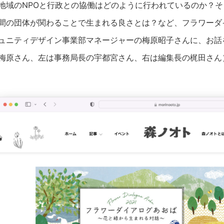
地域のNPOと行政との協働はどのように行われているのか？そ
間の団体が関わることで生まれる良さとは？など、フラワーダ
ュニティデザイン事業部マネージャーの梅原昭子さんに、お話
梅原さん、左は事務局長の宇都宮さん、右は編集長の梶田さん