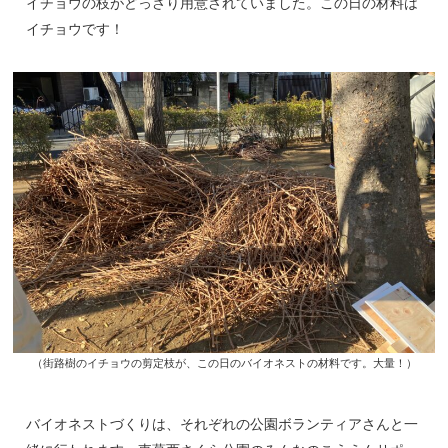
イチョウの枝がどっさり用意されていました。この日の材料は
イチョウです！
（街路樹のイチョウの剪定枝が、この日のバイオネストの材料です。大量！）
バイオネストづくりは、それぞれの公園ボランティアさんと一