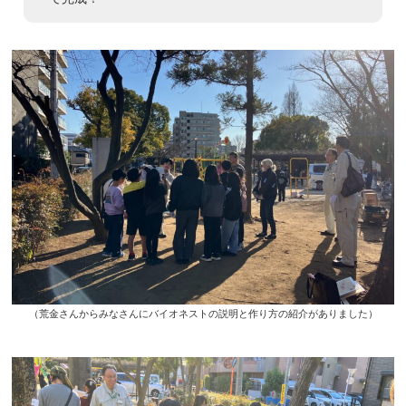
（荒金さんからみなさんにバイオネストの説明と作り方の紹介がありました）