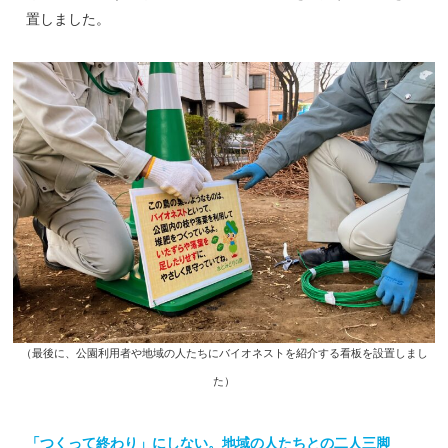
置しました。
（最後に、公園利用者や地域の人たちにバイオネストを紹介する看板を設置しまし
た）
「つくって終わり」にしない。
地域の人たちとの二人三脚