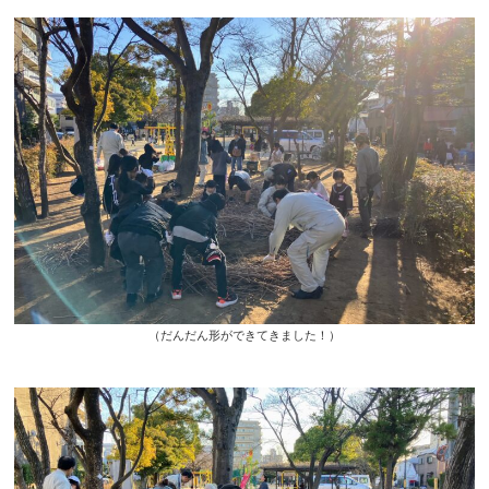
（だんだん形ができてきました！）