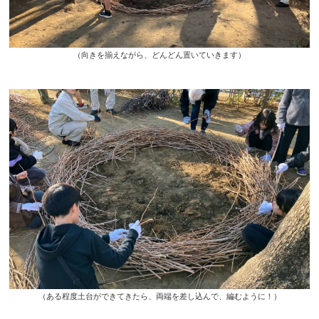
（向きを揃えながら、どんどん置いていきます）
（ある程度土台ができてきたら、両端を差し込んで、編むように！）