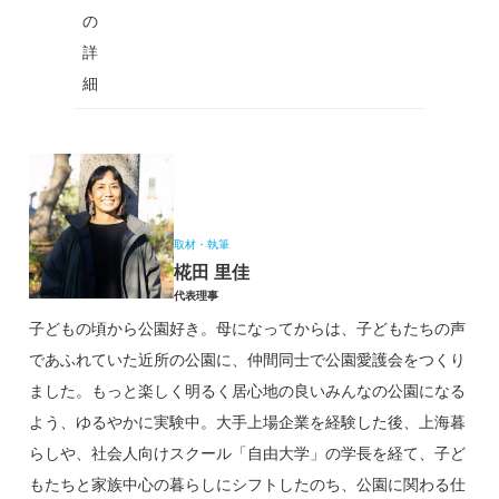
の
詳
細
取材・執筆
椛田 里佳
代表理事
子どもの頃から公園好き。母になってからは、子どもたちの声
であふれていた近所の公園に、仲間同士で公園愛護会をつくり
ました。もっと楽しく明るく居心地の良いみんなの公園になる
よう、ゆるやかに実験中。大手上場企業を経験した後、上海暮
らしや、社会人向けスクール「自由大学」の学長を経て、子ど
もたちと家族中心の暮らしにシフトしたのち、公園に関わる仕