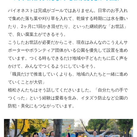
バイオネストは完成がゴールではありません。日常のお手入れ
で集めた落ち葉や刈り草を入れて、乾燥する時期には水を撒い
たり、2ヶ月に1回かき混ぜたり、といった継続的な「お世話」
で、良い腐葉土ができるそう。
こうしたお世話が必要だからこそ、現在はみんなのこうえんサ
ポーターやボランティア団体がいる公園を優先して設置を進め
ています。つくる時もできるだけ地域や子どもたちに広く声を
かけて、みんなでつくるようにしているそう。
「職員だけで推進していくよりも、地域の人たちと一緒に進め
ていくことが大切」
植松さんたちはそう話してくださいました。「自分たちの手で
つくった」という経験は愛着を生み、イタズラ防止など公園の
防犯・美化にもつながっています。