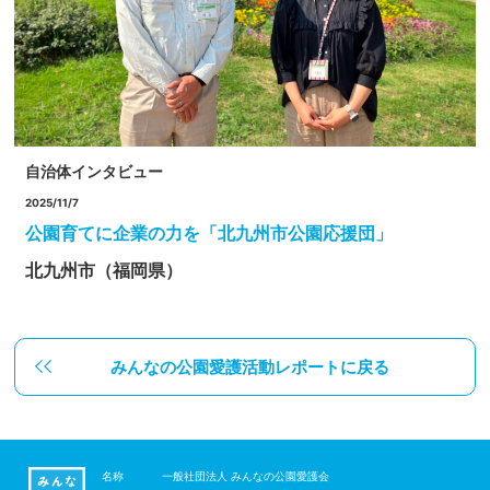
自治体インタビュー
2025/11/7
公園育てに企業の力を「北九州市公園応援団」
北九州市（福岡県）
みんなの公園愛護活動レポートに戻る
名称
一般社団法人 みんなの公園愛護会