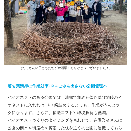
（たくさんの子どもたちが大活躍！ありがとうございました！）
落ち葉清掃の作業効率UP＋ごみを出さない公園管理へ
バイオネストのある公園では、清掃で集めた落ち葉は随時バイ
オネストに入れればOK！袋詰めするよりも、作業がうんとラ
クになります。さらに、輸送コストや環境負荷も低減。
バイオネストづくりのタイミングを合わせて、造園業者さんに
公園の樹木や街路樹を剪定した枝を近くの公園に運搬してもら