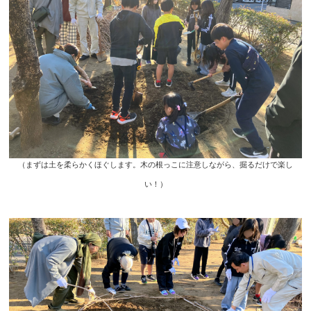
（まずは土を柔らかくほぐします。木の根っこに注意しながら、掘るだけで楽し
い！）