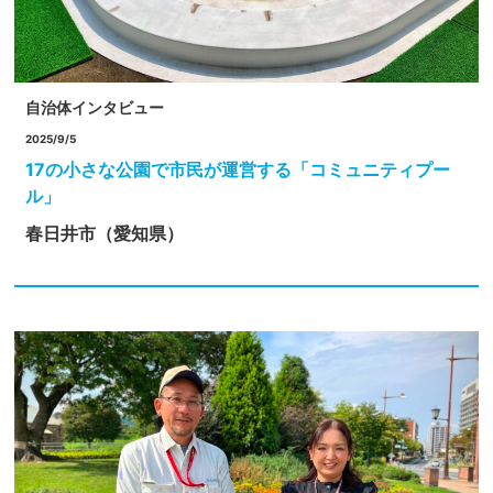
自治体インタビュー
2025/9/5
17の小さな公園で市民が運営する「コミュニティプー
ル」
春日井市（愛知県）