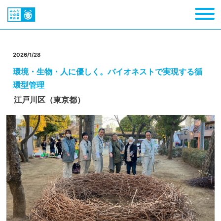
2026/1/28
環境・生物・人に優しく。バイオネストで実現する循
環型管理
江戸川区（東京都）