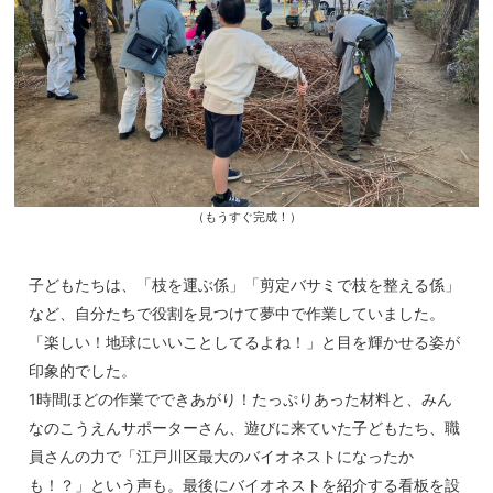
（もうすぐ完成！）
子どもたちは、「枝を運ぶ係」「剪定バサミで枝を整える係」
など、自分たちで役割を見つけて夢中で作業していました。
「楽しい！地球にいいことしてるよね！」と目を輝かせる姿が
印象的でした。
1時間ほどの作業でできあがり！たっぷりあった材料と、みん
なのこうえんサポーターさん、遊びに来ていた子どもたち、職
員さんの力で「江戸川区最大のバイオネストになったか
も！？」という声も。最後にバイオネストを紹介する看板を設