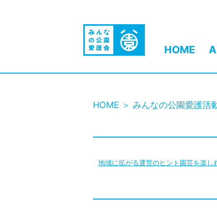
HOME
A
HOME
みんなの公園愛護活
地域に拡がる
運営のヒント
園芸を楽し