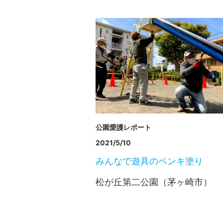
公園愛護レポート
2021/5/10
みんなで遊具のペンキ塗り
松が丘第二公園（茅ヶ崎市）