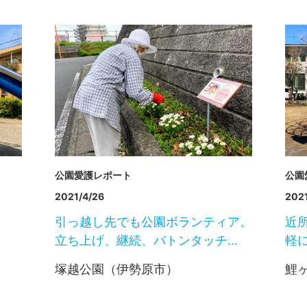
公園愛護レポート
公園
2021/4/26
2021
引っ越し先でも公園ボランティア。
近
立ち上げ、継続、バトンタッチ…
軽
塚越公園（伊勢原市）
鯉