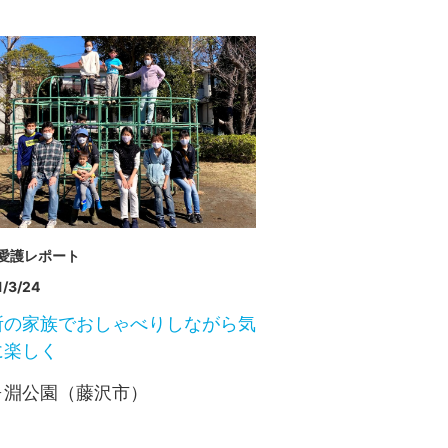
愛護レポート
/3/24
所の家族でおしゃべりしながら気
に楽しく
ヶ淵公園（藤沢市）