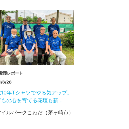
愛護レポート
/6/28
立10年Tシャツでやる気アップ。
どもの心を育てる花壇も新…
マイルパークこわだ（茅ヶ崎市）