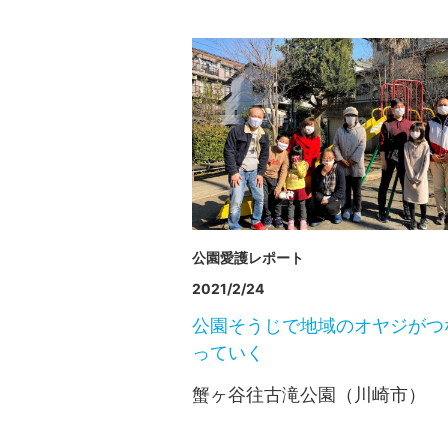
公園愛護レポート
2021/2/24
公園そうじで地域のオヤジがつ
っていく
蟹ヶ谷往古滝公園（川崎市）