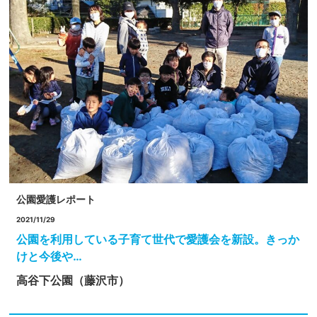
公園愛護レポート
2021/11/29
公園を利用している子育て世代で愛護会を新設。きっか
けと今後や…
高谷下公園（藤沢市）