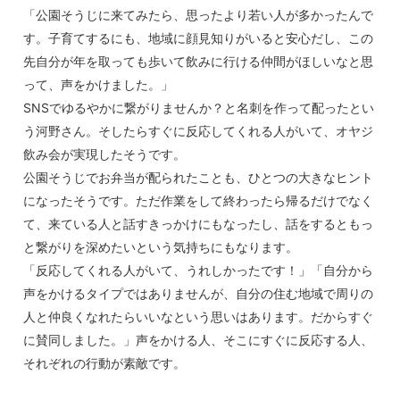
「公園そうじに来てみたら、思ったより若い人が多かったんで
す。子育てするにも、地域に顔見知りがいると安心だし、この
先自分が年を取っても歩いて飲みに行ける仲間がほしいなと思
って、声をかけました。」
SNSでゆるやかに繋がりませんか？と名刺を作って配ったとい
う河野さん。そしたらすぐに反応してくれる人がいて、オヤジ
飲み会が実現したそうです。
公園そうじでお弁当が配られたことも、ひとつの大きなヒント
になったそうです。ただ作業をして終わったら帰るだけでなく
て、来ている人と話すきっかけにもなったし、話をするともっ
と繋がりを深めたいという気持ちにもなります。
「反応してくれる人がいて、うれしかったです！」「自分から
声をかけるタイプではありませんが、自分の住む地域で周りの
人と仲良くなれたらいいなという思いはあります。だからすぐ
に賛同しました。」声をかける人、そこにすぐに反応する人、
それぞれの行動が素敵です。