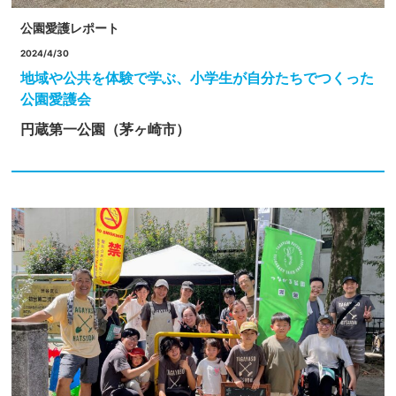
公園愛護レポート
2024/4/30
地域や公共を体験で学ぶ、小学生が自分たちでつくった
公園愛護会
円蔵第一公園（茅ヶ崎市）