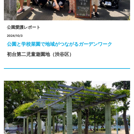
公園愛護レポート
2024/10/3
公園と学校菜園で地域がつながるガーデンワーク
初台第二児童遊園地（渋谷区）