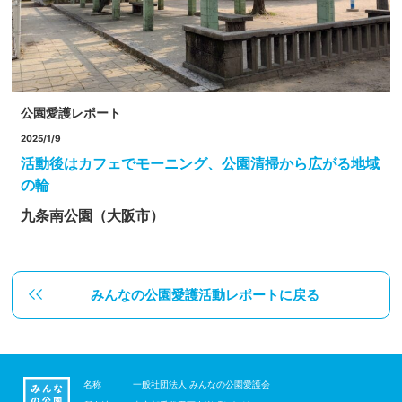
公園愛護レポート
2025/1/9
活動後はカフェでモーニング、公園清掃から広がる地域
の輪
九条南公園（大阪市）
みんなの公園愛護活動レポートに戻る
名称
一般社団法人 みんなの公園愛護会