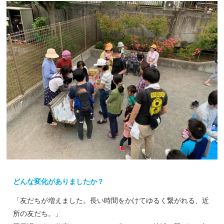
どんな変化がありましたか？
「友だちが増えました。長い時間をかけてゆるく繋がれる、近
所の友だち。」