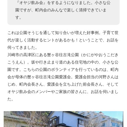
『オヤジ飲み会』をするようになりました。小さな公
園ですが、町内会のみんなで楽しく清掃できていま
す。
これは公園そうじを通して知り合いが増えた好事例。子育て世
代が楽しく活動するヒントがあるかも！ということで、お話を
伺ってきました。
川崎市の高津区にある蟹ヶ谷往古滝公園（かにがやおうこだき
こうえん）。坂や行き止まり道のある住宅地の中の、小さな公
園です。こちらの公園のボランティアを行っているのは、町内
会が母体の蟹ヶ谷往古滝公園愛護会。愛護会担当の河野さんは
じめ、町内会長さん、愛護会を立ち上げた前会長さん、そして
オヤジ飲み会のメンバーやご家族の皆さんに、お話を伺いまし
た。