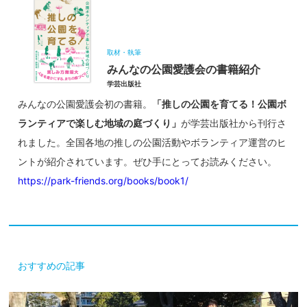
取材・執筆
みんなの公園愛護会の書籍紹介
学芸出版社
みんなの公園愛護会初の書籍。
「推しの公園を育てる！公園ボ
ランティアで楽しむ地域の庭づくり」
が学芸出版社から刊行さ
れました。全国各地の推しの公園活動やボランティア運営のヒ
ントが紹介されています。ぜひ手にとってお読みください。
https://park-friends.org/books/book1/
おすすめの記事