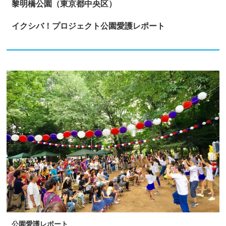
黎明橋公園（東京都中央区）
イクシバ！プロジェクト
公園愛護レポート
公園愛護レポート