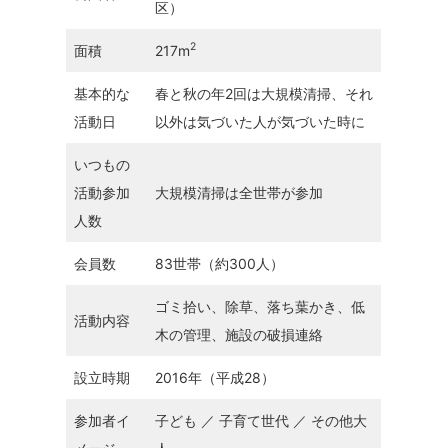
区）
2
面積
217m
基本的な
春と秋の年2回は大規模清掃、それ
活動日
以外は気づいた人が気づいた時に
いつもの
活動参加
大規模清掃は全世帯が参加
人数
会員数
83世帯（約300人）
ゴミ拾い、除草、落ち葉かき、低
活動内容
木の管理、施設の破損連絡
設立時期
2016年（平成28）
参加者イ
子ども ／ 子育て世代 ／ その他大