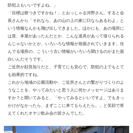
防犯上もいいですよね。」
「目標は餅つきですかね！」とおっしゃる河野さん。すると会
長さんから「それなら、あの山の上の家に臼ならあるわよ」と
いう情報なんかも飛び出してきました。ほかにも、あの場所に
は昔、本屋があったんだとか、こんな道具があって借りられる
んじゃないかとか、いろいろな情報が発掘されていきます。住
んでる場所の、こういう古い情報がいろいろ聞けるのがまた面
白いんだそうです。
ご近所が顔見知りだと、子育てにも安心で、防犯の上でもとて
も効果的ですね。
これから地域の公園活動や、ご近所さんとの繋がりづくりのよ
うなことを、やってみたいと思う人に何かメッセージはありま
すか？と聞いてみると、「やってみるといいですよ。でもきっ
かけがなかったら、まずここに来てもらえたら。」と笑顔で答
えてくれたオヤジ飲み会の皆さんでした。