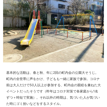
基本的な活動は、春と秋、年に2回の町内会の公園大そうじ。
町内の全世帯に声をかけ、子どもも一緒に家族で参加。コロナ
前は大人だけで50人以上が参加する、町内会の親睦を兼ねた大
イベントだったそうです（昨年はコロナ対策で各家庭から1名
ずつ＋時短で実施）。それ以外の時期は、気づいた人が気づい
た時にゴミ拾いなどをするスタイル。