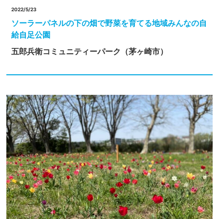
2022/5/23
ソーラーパネルの下の畑で野菜を育てる地域みんなの自
給自足公園
五郎兵衛コミュニティーパーク（茅ヶ崎市）