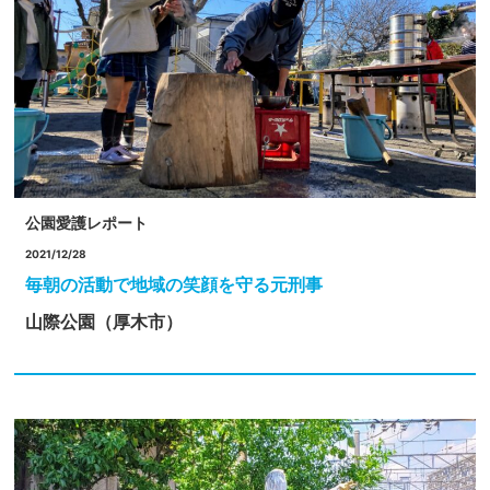
公園愛護レポート
2021/12/28
毎朝の活動で地域の笑顔を守る元刑事
山際公園（厚木市）