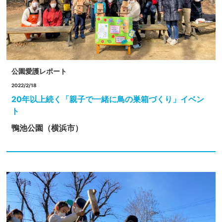
公園愛護レポート
2022/2/18
20年以上続く「親子で一緒に鳥の巣箱づくり」イベン
ト
鴨池公園（横浜市）