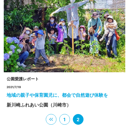
公園愛護レポート
2021/7/19
地域の親子や保育園児に、都会で自然遊び体験を
新川崎ふれあい公園（川崎市）
1
2