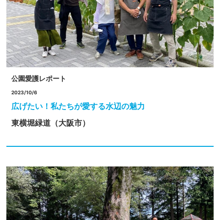
公園愛護レポート
2023/10/6
広げたい！私たちが愛する水辺の魅力
東横堀緑道（大阪市）