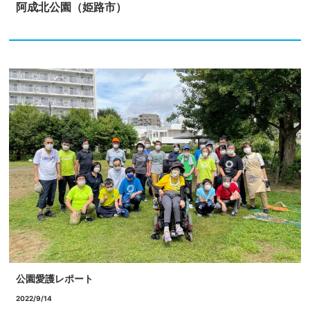
阿成北公園（姫路市）
公園愛護レポート
2022/9/14