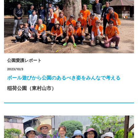
公園愛護レポート
2023/10/3
ボール遊びから公園のあるべき姿をみんなで考える
稲荷公園（東村山市）