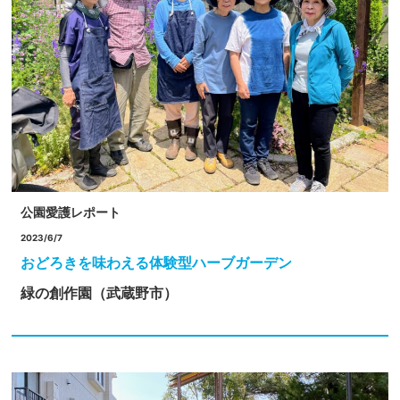
公園愛護レポート
2023/6/7
おどろきを味わえる体験型ハーブガーデン
緑の創作園（武蔵野市）