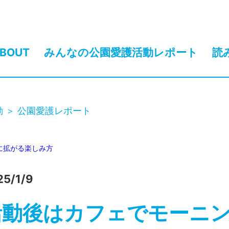
BOUT
みんなの公園愛護活動レポート
読
動
公園愛護レポート
に拡がる
楽しみ方
25/1/9
活動後はカフェでモーニ