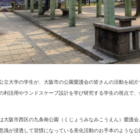
公立大学の学生が、大阪市の公園愛護会の皆さんの活動を紹介
の利活用やランドスケープ設計を学び研究する学生の視点で、
は大阪市西区の九条南公園（くじょうみなみこうえん）愛護会
意識が浸透して習慣になっている美化活動のお手本のような公