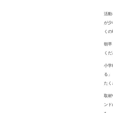
活動
が少
くの
朝早
くだ
小学
る」
たく
取材
ンド