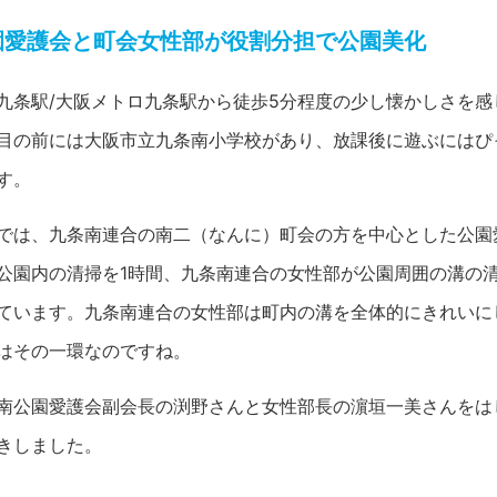
園愛護会と町会女性部が役割分担で公園美化
九条駅/大阪メトロ九条駅から徒歩5分程度の少し懐かしさを
目の前には大阪市立九条南小学校があり、放課後に遊ぶにはぴ
す。
では、九条南連合の南二（なんに）町会の方を中心とした公園
公園内の清掃を1時間、九条南連合の女性部が公園周囲の溝の
ています。九条南連合の女性部は町内の溝を全体的にきれいに
はその一環なのですね。
南公園愛護会副会長の渕野さんと女性部長の濵垣一美さんをは
きしました。