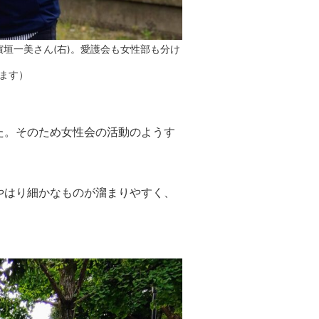
垣一美さん(右)。愛護会も女性部も分け
ます）
た。そのため女性会の活動のようす
やはり細かなものが溜まりやすく、