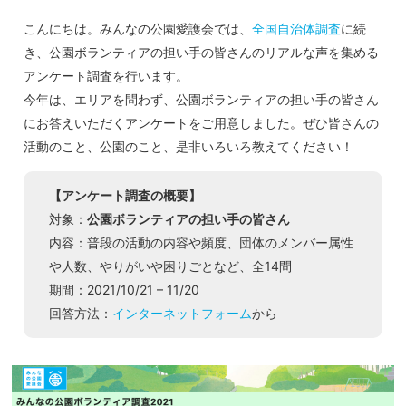
こんにちは。みんなの公園愛護会では、
全国自治体調査
に続
き、公園ボランティアの担い手の皆さんのリアルな声を集める
アンケート調査を行います。
今年は、エリアを問わず、公園ボランティアの担い手の皆さん
にお答えいただくアンケートをご用意しました。ぜひ皆さんの
活動のこと、公園のこと、是非いろいろ教えてください！
【アンケート調査の概要】
対象：
公園ボランティアの担い手の皆さん
内容：普段の活動の内容や頻度、団体のメンバー属性
や人数、やりがいや困りごとなど、全14問
期間：2021/10/21 – 11/20
回答方法：
インターネットフォーム
から