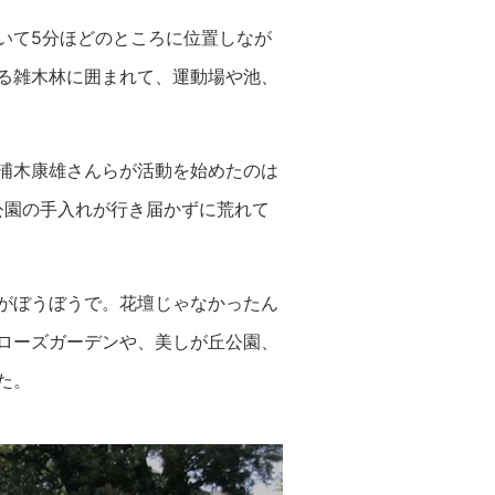
いて5分ほどのところに位置しなが
る雑木林に囲まれて、運動場や池、
浦木康雄さんらが活動を始めたのは
公園の手入れが行き届かずに荒れて
がぼうぼうで。花壇じゃなかったん
ローズガーデンや、美しが丘公園、
た。