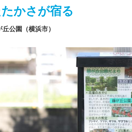
たたかさが宿る
が丘公園（横浜市）