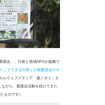
愛護会」。行政と地域NPOが協働で
からこそできる行政と公園愛護会のサ
カルウェブメディア「森ノオト」さ
しながら、愛護会活動を続けてきた
したものです）