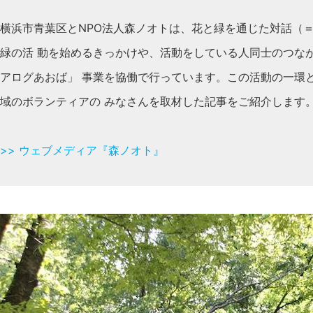
横浜市青葉区とNPO法人森ノオトは、花と緑を通じた対話（
緑の活 動を始めるきっかけや、活動をしている人同士のつな
アログあおば」 事業を協働で行っています。この活動の一環と
域のボランティアの みなさんを取材した記事をご紹介します
>> ウェブメディア『森ノオト』