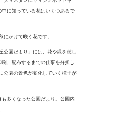
、タマスダレにヤマジノホトトギ
の中に知っている花はいくつあるで
秋にかけて咲く花です。
丘公園だより」には、花や緑を慈し
印刷、配布するまでの仕事を分担し
に公園の景色が変化していく様子が
真も多くなった公園だより。公園内
。