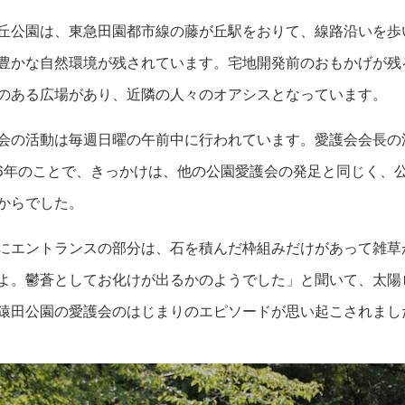
丘公園は、東急田園都市線の藤が丘駅をおりて、線路沿いを歩
豊かな自然環境が残されています。宅地開発前のおもかげが残
のある広場があり、近隣の人々のオアシスとなっています。
会の活動は毎週日曜の午前中に行われています。愛護会会長の
06年のことで、きっかけは、他の公園愛護会の発足と同じく、
からでした。
にエントランスの部分は、石を積んだ枠組みだけがあって雑草
よ。鬱蒼としてお化けが出るかのようでした」と聞いて、太陽
猿田公園の愛護会のはじまりのエピソードが思い起こされまし