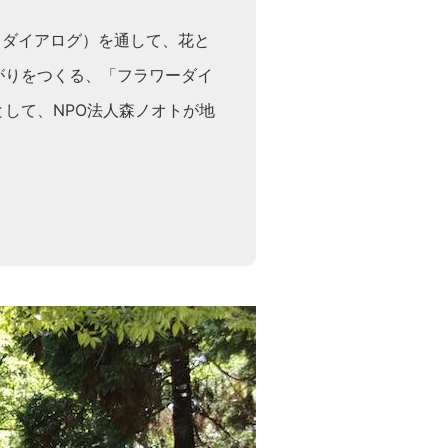
＝ダイアログ）を通して、花と
がりをつくる、「フラワーダイ
して、NPO法人森ノオトが地
。