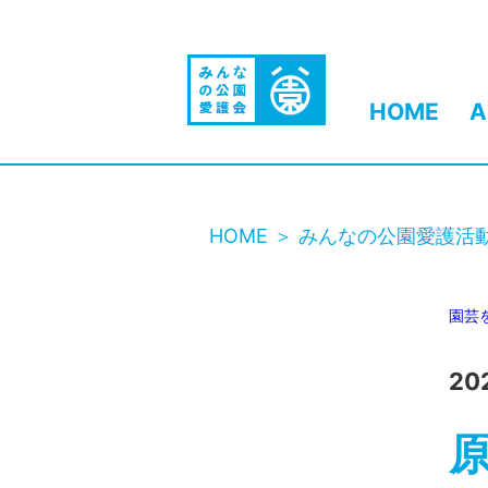
HOME
A
HOME
みんなの公園愛護活
園芸
20