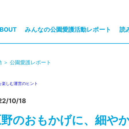
BOUT
みんなの公園愛護活動レポート
読
動
公園愛護レポート
を楽しむ
運営のヒント
22/10/18
原野のおもかげに、細や