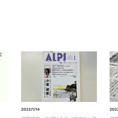
2022/1/14
2022