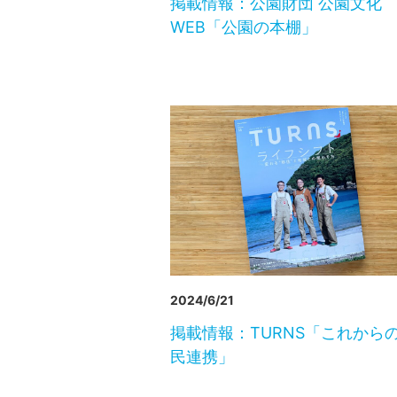
掲載情報：公園財団 公園文化
WEB「公園の本棚」
2024/6/21
掲載情報：TURNS「これから
民連携」