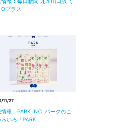
載情報：毎日新聞 九州山口版 く
しQプラス
/11/27
情報：PARK INC. パークのこ
ろいろ「PARK…