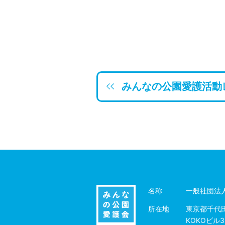
みんなの公園愛護活動
名称
一般社団法
所在地
東京都千代田
KOKOビル3