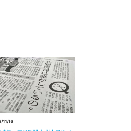
/11/16