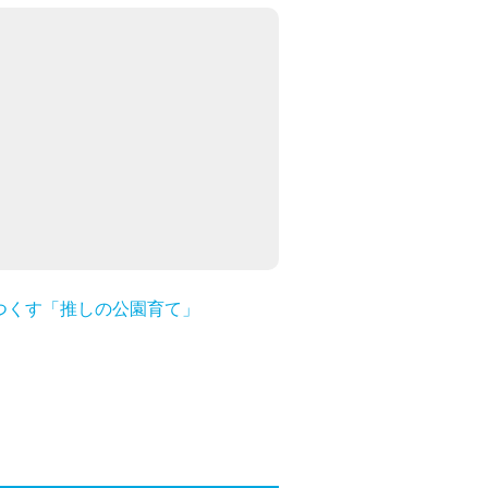
つくす「推しの公園育て」