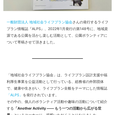
一般財団法人 地域社会ライフプラン協会
さんの発行するライフ
プラン情報誌『ALPS』、2022年1月発行の第148号に、地域資
源である公園を活かし楽しむ活動として、公園ボランティアに
ついて寄稿させて頂きました。
「地域社会ライフプラン協会」は、ライフプラン設計支援や福
利厚生事業を公益活動として行っている、総務省の外郭団体
で、健康や生きがい、ライフプラン全般をテーマにした情報誌
「ALPS」
を発行されています。
その中の、個人のボランティア活動や趣味の活動について紹介
する
「Another Activity ―― もう一つの活動から広がる世
界」
というコーナーに、掲載いただくことになりました。