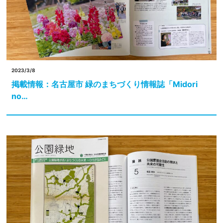
2023/3/8
掲載情報：名古屋市 緑のまちづくり情報誌「Midori
no…