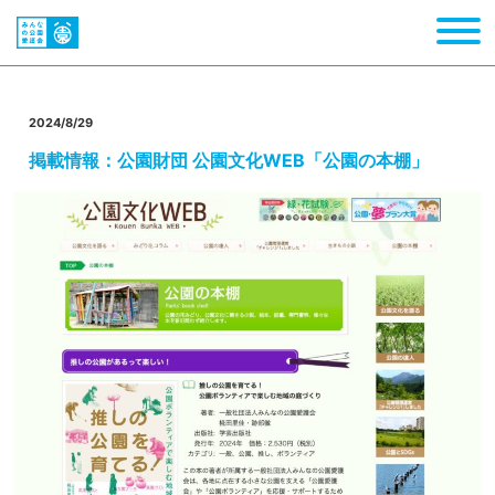
2024/8/29
掲載情報：公園財団 公園文化WEB「公園の本棚」