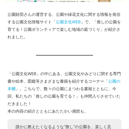
公園財団さんの運営する、公園や緑花文化に関する情報を発信
する公園文化情報サイト「
公園文化WEB
」で、「推しの公園を
育てる！公園ボランティアで楽しむ地域の庭づくり」が紹介さ
れました。
「公園文化WEB」の中にある、公園文化やみどりに関する専門
書や絵本、図鑑等さまざまな書籍を紹介するコーナー「
公園の
本棚
」。こちらで、数々の公園にまつわる書籍とともに、今
回、私たちの「推しの公園を育てる！」も仲間入りさせていた
だきました！
本の内容の紹介とともにあたたかい感想も。
誰かに教えたくなるような“推し”の公園を、楽しく且