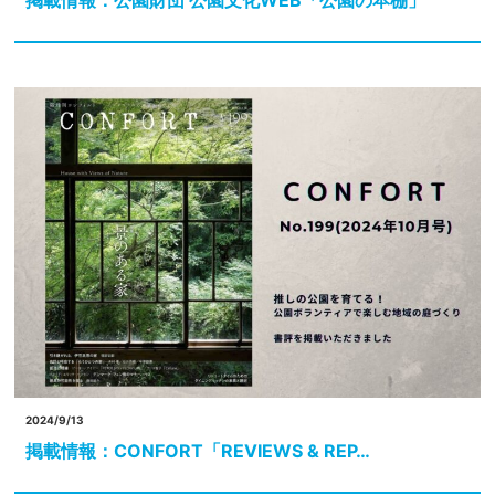
掲載情報：公園財団 公園文化WEB「公園の本棚」
2024/9/13
掲載情報：CONFORT「REVIEWS & REP…