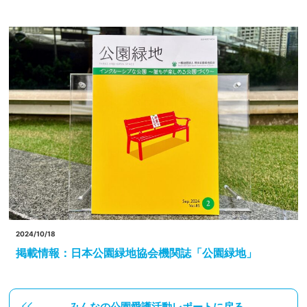
2024/10/18
掲載情報：日本公園緑地協会機関誌「公園緑地」
みんなの公園愛護活動レポートに戻る