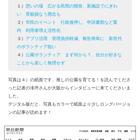
１）
憩いの場 広がる民間の開発、新施設でにぎわ
い 景観損なう懸念も
２）
市民のイベント 行政後押し、申請書類など案
内 利用者増え活性化
３）
アプリ活用 管理負担軽減、報告簡単に 新世代
のボランティア狙い
４）
公園ボランティア まず何から？、自分が好きな
ことから楽しく無理せず
写真は４）の紙面です。推しの公園を育てる！を読んでくださ
った記者の滝坪さんが大阪からインタビューに来てくださいま
した。
デジタル版だと、写真もカラーで紙面より少しロングバージョ
ンの記事が読めます！