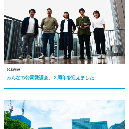
2022/8/9
みんなの公園愛護会、２周年を迎えました