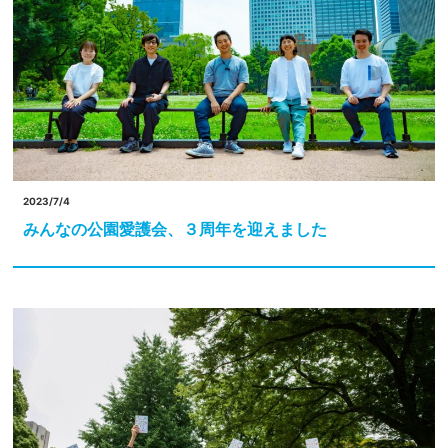
2023/7/4
みんなの公園愛護会、３周年を迎えました