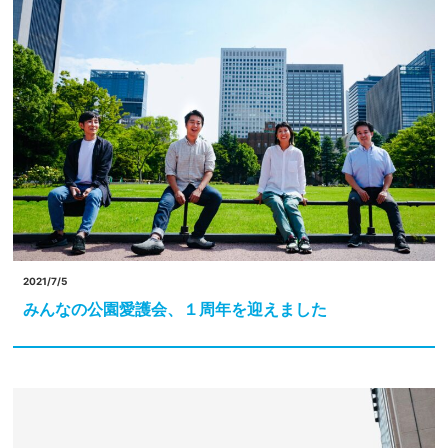
2021/7/5
みんなの公園愛護会、１周年を迎えました