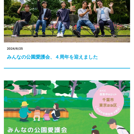
2024/6/25
みんなの公園愛護会、４周年を迎えました