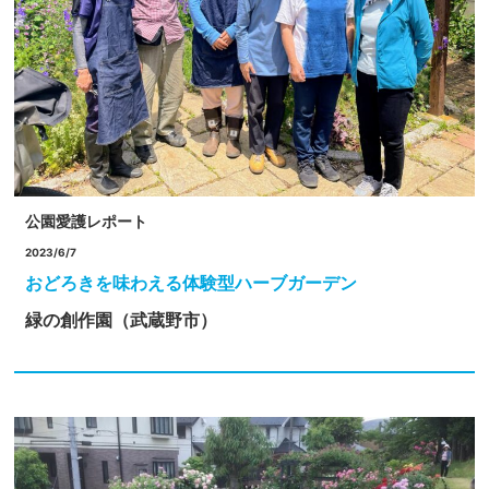
公園愛護レポート
2023/6/7
おどろきを味わえる体験型ハーブガーデン
緑の創作園（武蔵野市）