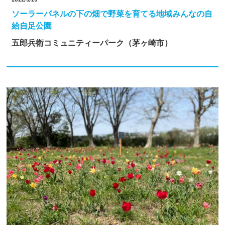
ソーラーパネルの下の畑で野菜を育てる地域みんなの自
給自足公園
五郎兵衛コミュニティーパーク（茅ヶ崎市）