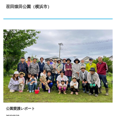
荏田猿田公園（横浜市）
公園愛護レポート
2022/5/23