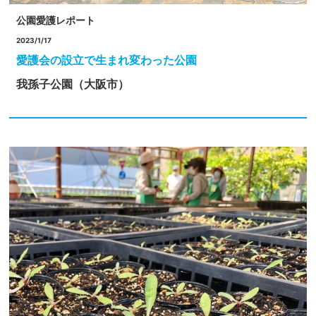
公園愛護レポート
2023/1/17
愛護会の設立で生まれ変わった公園
我孫子公園（大阪市）