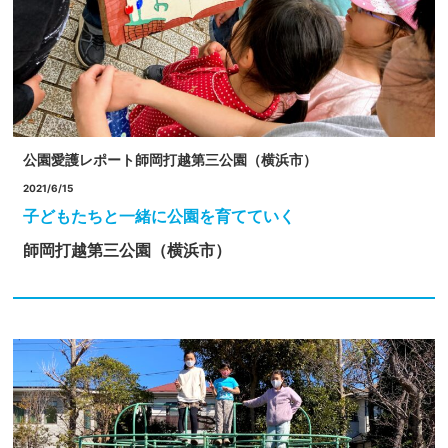
公園愛護レポート
師岡打越第三公園（横浜市）
2021/6/15
子どもたちと一緒に公園を育てていく
師岡打越第三公園（横浜市）