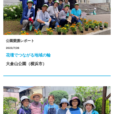
公園愛護レポート
2023/7/26
花壇でつながる地域の輪
大倉山公園（横浜市）