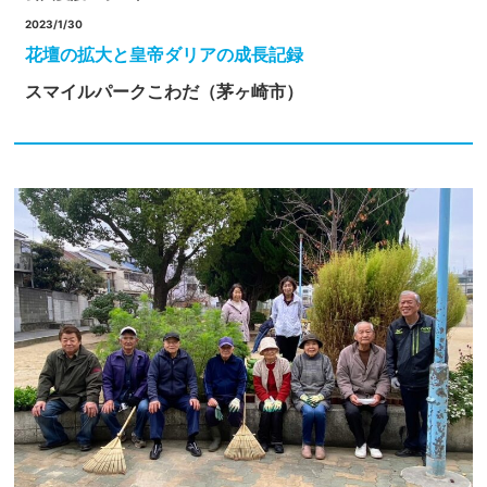
2023/1/30
花壇の拡大と皇帝ダリアの成長記録
スマイルパークこわだ（茅ヶ崎市）