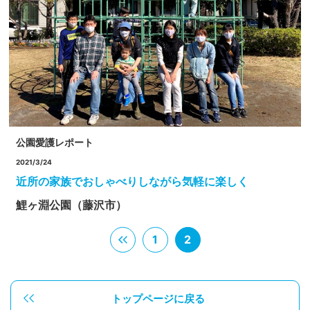
公園愛護レポート
2021/3/24
近所の家族でおしゃべりしながら気軽に楽しく
鯉ヶ淵公園（藤沢市）
1
2
トップページに戻る