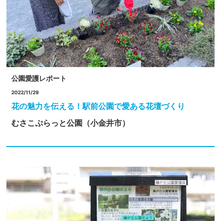
公園愛護レポート
2022/11/29
花の魅力を伝える！駅前公園で愛ある花壇づくり
むさこぷらっと公園（小金井市）