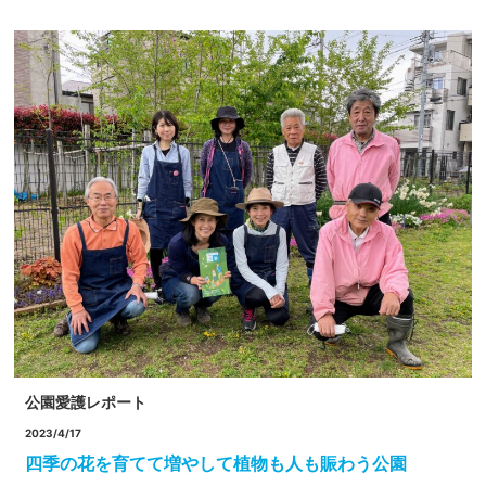
公園愛護レポート
2023/4/17
四季の花を育てて増やして植物も人も賑わう公園