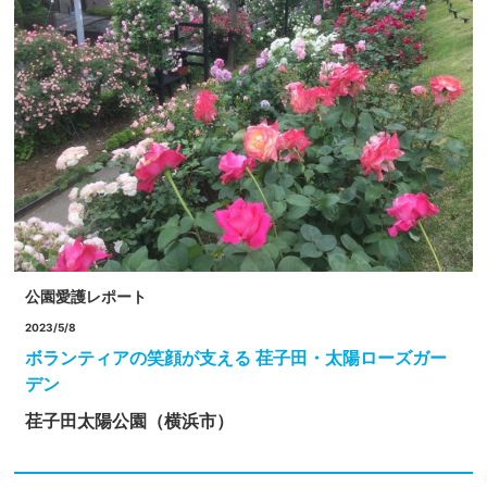
公園愛護レポート
2023/5/8
ボランティアの笑顔が支える 荏子田・太陽ローズガー
デン
荏子田太陽公園（横浜市）