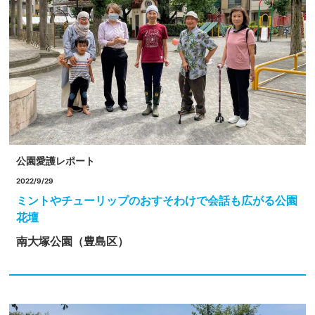
公園愛護レポート
2022/9/29
ミントやチューリップのおすそわけで会話も広がる公園
花壇
南大塚公園（豊島区）