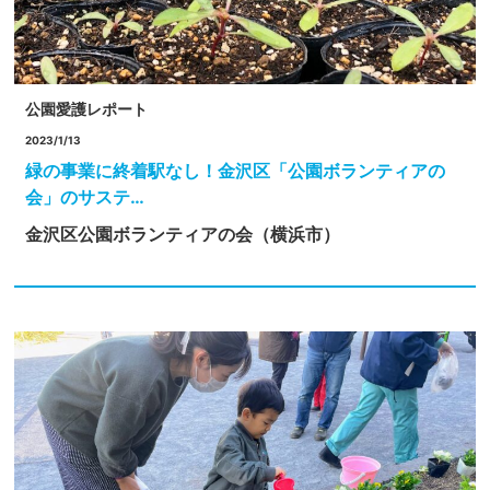
公園愛護レポート
2023/1/13
緑の事業に終着駅なし！金沢区「公園ボランティアの
会」のサステ…
金沢区公園ボランティアの会（横浜市）