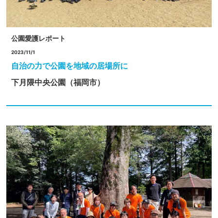
公園愛護レポート
2023/11/1
自治の力で公園を地域の居場所に
下月隈中央公園（福岡市）