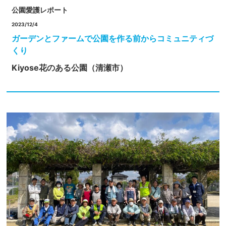
公園愛護レポート
2023/12/4
ガーデンとファームで公園を作る前からコミュニティづ
くり
Kiyose花のある公園（清瀬市）