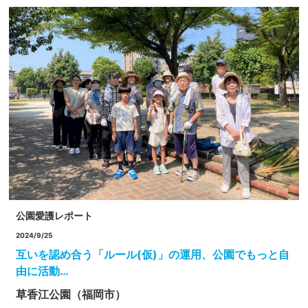
公園愛護レポート
2024/9/25
互いを認め合う「ルール(仮)」の運用、公園でもっと自
由に活動…
草香江公園（福岡市）