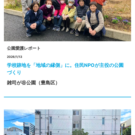
公園愛護レポート
2026/1/13
学校跡地を「地域の縁側」に。住民NPOが主役の公園
づくり
雑司が谷公園（豊島区）