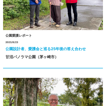
公園愛護レポート
2023/6/23
公園設計者、愛護会と巡る25年後の答え合わせ
甘沼パノラマ公園（茅ヶ崎市）