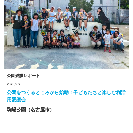
公園愛護レポート
2025/9/2
公園をつくるところから始動！子どもたちと楽しむ利活
用愛護会
駒場公園（名古屋市）