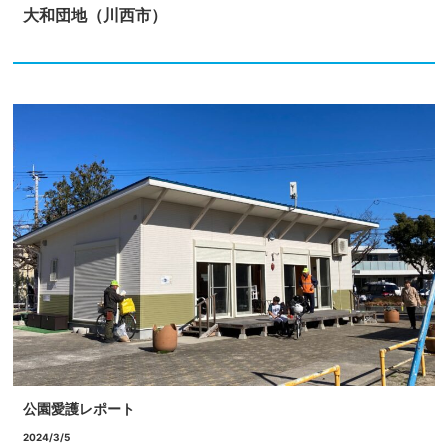
大和団地（川西市）
公園愛護レポート
2024/3/5