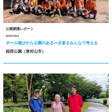
公園愛護レポート
2023/10/3
ボール遊びから公園のあるべき姿をみんなで考える
稲荷公園（東村山市）