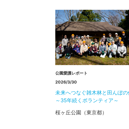
公園愛護レポート
2026/3/30
未来へつなぐ雑木林と田んぼの
～35年続くボランティア～
桜ヶ丘公園（東京都）