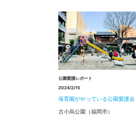
公園愛護レポート
2024/2/15
保育園がやっている公園愛護会
古小烏公園（福岡市）