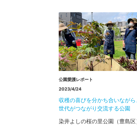
公園愛護レポート
2023/4/24
収穫の喜びを分かち合いながら
世代がつながり交流する公園
染井よしの桜の里公園（豊島区