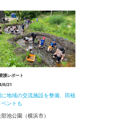
愛護レポート
/6/21
園に地域の交流施設を整備、田植
イベントも
矢部池公園（横浜市）