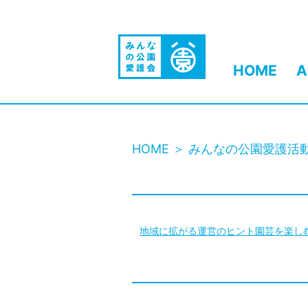
HOME
A
HOME
みんなの公園愛護活
地域に拡がる
運営のヒント
園芸を楽し