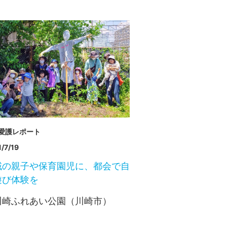
愛護レポート
/7/19
域の親子や保育園児に、都会で自
遊び体験を
川崎ふれあい公園（川崎市）