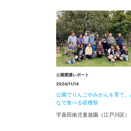
公園愛護レポート
2024/11/14
公園でりんごやみかんを育て、
なで食べる収穫祭
宇喜田南児童遊園（江戸川区）