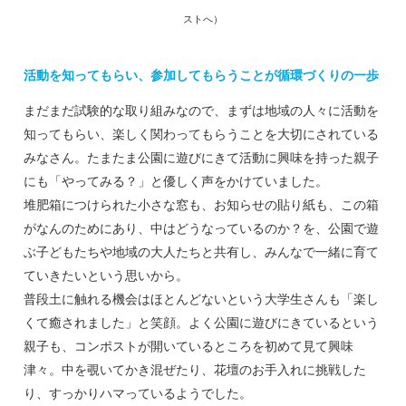
ストへ）
活動を知ってもらい、参加してもらうことが循環づくりの一歩
まだまだ試験的な取り組みなので、まずは地域の人々に活動を
知ってもらい、楽しく関わってもらうことを大切にされている
みなさん。たまたま公園に遊びにきて活動に興味を持った親子
にも「やってみる？」と優しく声をかけていました。
堆肥箱につけられた小さな窓も、お知らせの貼り紙も、この箱
がなんのためにあり、中はどうなっているのか？を、公園で遊
ぶ子どもたちや地域の大人たちと共有し、みんなで一緒に育て
ていきたいという思いから。
普段土に触れる機会はほとんどないという大学生さんも「楽し
くて癒されました」と笑顔。よく公園に遊びにきているという
親子も、コンポストが開いているところを初めて見て興味
津々。中を覗いてかき混ぜたり、花壇のお手入れに挑戦した
り、すっかりハマっているようでした。