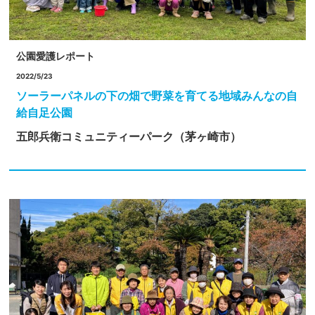
公園愛護レポート
2022/5/23
ソーラーパネルの下の畑で野菜を育てる地域みんなの自
給自足公園
五郎兵衛コミュニティーパーク（茅ヶ崎市）