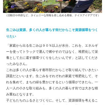
（活動日や内容など、タイムリーな情報を差し込める看板、ナイスアイデアです）
生ごみは資源、多くの人が暮らす街だからこそ資源循環をつく
りたい
「家庭から出る生ごみは９０％以上が水分。これを、エネルギ
ーを使ってトラックで運んで燃やすのではなく、堆肥化して栄
養として土に還す循環づくりをしたいんです」と話してくださ
ったみなさん。
これは多くの人が暮らす都市部だからこそ取り組んでいきたい
課題だといいます。生ごみをそれぞれの家庭で堆肥化して、そ
れを集めて、まちの緑を豊かにするという循環ができたら。一
人一人の小さな取り組みも、多くの人の暮らす街では大きな積
み重ねとなります。
子どもたちのふるさとづくりに。そして、資源循環を考えるこ