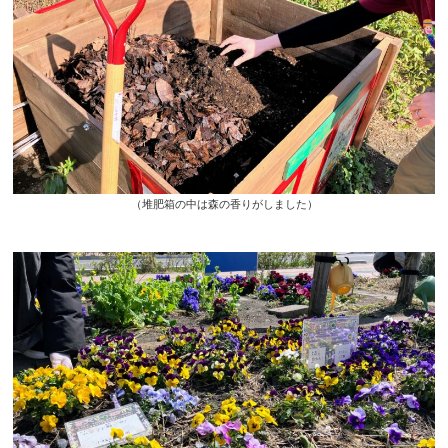
（堆肥箱の中は森の香りがしました）