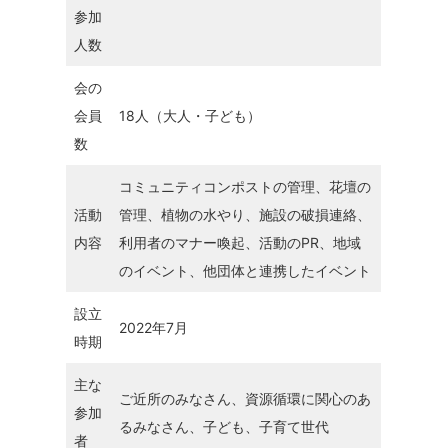
参加
人数
会の
会員
18人（大人・子ども）
数
コミュニティコンポストの管理、花壇の
活動
管理、植物の水やり、施設の破損連絡、
内容
利用者のマナー喚起、活動のPR、地域
のイベント、他団体と連携したイベント
設立
2022年7月
時期
主な
ご近所のみなさん、資源循環に関心のあ
参加
るみなさん、子ども、子育て世代
者