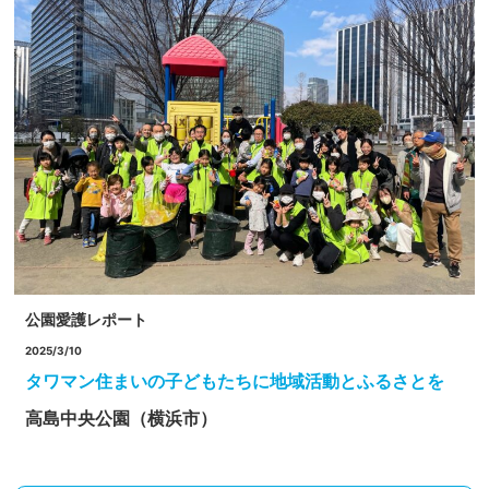
公園愛護レポート
2025/3/10
タワマン住まいの子どもたちに地域活動とふるさとを
高島中央公園（横浜市）