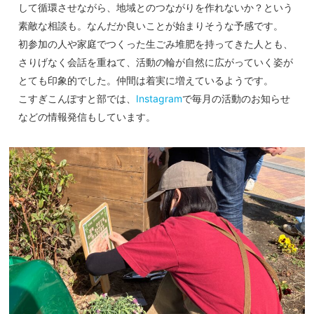
して循環させながら、地域とのつながりを作れないか？という
素敵な相談も。なんだか良いことが始まりそうな予感です。
初参加の人や家庭でつくった生ごみ堆肥を持ってきた人とも、
さりげなく会話を重ねて、活動の輪が自然に広がっていく姿が
とても印象的でした。仲間は着実に増えているようです。
こすぎこんぽすと部では、
Instagram
で毎月の活動のお知らせ
などの情報発信もしています。