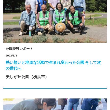
公園愛護レポート
2022/8/3
熱い想いと地道な活動で生まれ変わった公園 そして次
の世代へ
美しが丘公園（横浜市）