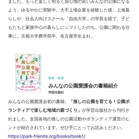
ました。もっと楽しく明るく居心地の良いみんなの公園になる
よう、ゆるやかに実験中。大手上場企業を経験した後、上海暮
らしや、社会人向けスクール「自由大学」の学長を経て、子ど
もたちと家族中心の暮らしにシフトしたのち、公園に関わる仕
事に。京都大学農学部卒、名古屋市生まれ。
取材・執筆
みんなの公園愛護会の書籍紹介
学芸出版社
みんなの公園愛護会初の書籍。
「推しの公園を育てる！公園ボ
ランティアで楽しむ地域の庭づくり」
が学芸出版社から刊行さ
れました。全国各地の推しの公園活動やボランティア運営のヒ
ントが紹介されています。ぜひ手にとってお読みください。
https://park-friends.org/books/book1/