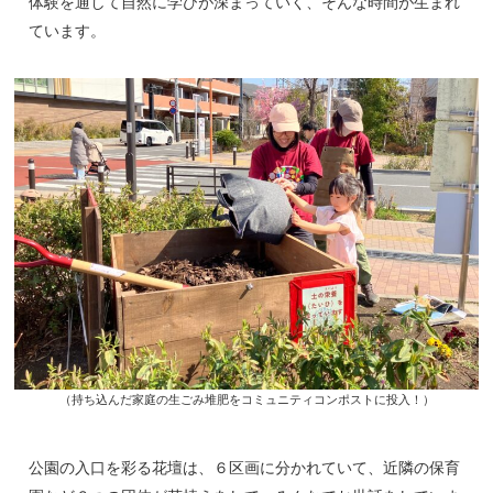
体験を通して自然に学びが深まっていく、そんな時間が生まれ
ています。
（持ち込んだ家庭の生ごみ堆肥をコミュニティコンポストに投入！）
公園の入口を彩る花壇は、６区画に分かれていて、近隣の保育