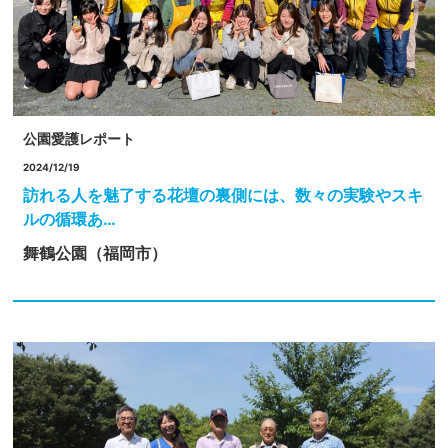
公園愛護レポート
2024/12/19
訪れる人を魅了する花壇の裏側には、数々の実験やスキ
ルの循環あ…
舞鶴公園（福岡市）