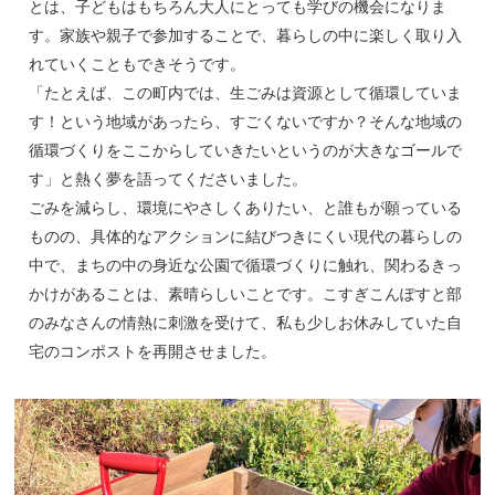
とは、子どもはもちろん大人にとっても学びの機会になりま
す。家族や親子で参加することで、暮らしの中に楽しく取り入
れていくこともできそうです。
「たとえば、この町内では、生ごみは資源として循環していま
す！という地域があったら、すごくないですか？そんな地域の
循環づくりをここからしていきたいというのが大きなゴールで
す」と熱く夢を語ってくださいました。
ごみを減らし、環境にやさしくありたい、と誰もが願っている
ものの、具体的なアクションに結びつきにくい現代の暮らしの
中で、まちの中の身近な公園で循環づくりに触れ、関わるきっ
かけがあることは、素晴らしいことです。こすぎこんぽすと部
のみなさんの情熱に刺激を受けて、私も少しお休みしていた自
宅のコンポストを再開させました。