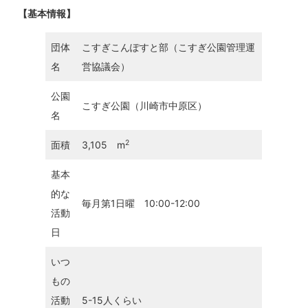
【基本情報】
団体
こすぎこんぽすと部（こすぎ公園管理運
名
営協議会）
公園
こすぎ公園（川崎市中原区）
名
2
面積
3,105 m
基本
的な
毎月第1日曜 10:00-12:00
活動
日
いつ
もの
活動
5-15人くらい