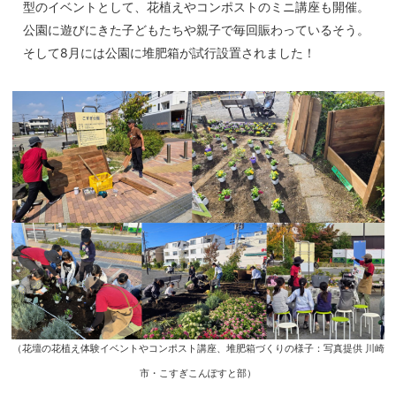
型のイベントとして、花植えやコンポストのミニ講座も開催。
公園に遊びにきた子どもたちや親子で毎回賑わっているそう。
そして8月には公園に堆肥箱が試行設置されました！
（花壇の花植え体験イベントやコンポスト講座、堆肥箱づくりの様子：写真提供 川崎
市・こすぎこんぽすと部）