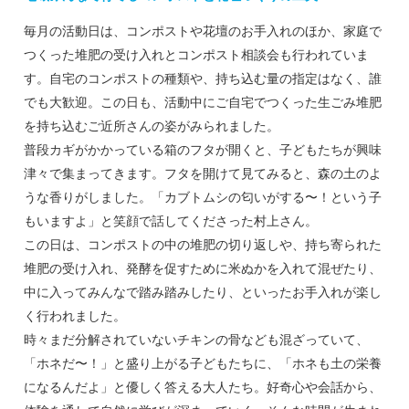
毎月の活動日は、コンポストや花壇のお手入れのほか、家庭で
つくった堆肥の受け入れとコンポスト相談会も行われていま
す。自宅のコンポストの種類や、持ち込む量の指定はなく、誰
でも大歓迎。この日も、活動中にご自宅でつくった生ごみ堆肥
を持ち込むご近所さんの姿がみられました。
普段カギがかかっている箱のフタが開くと、子どもたちが興味
津々で集まってきます。フタを開けて見てみると、森の土のよ
うな香りがしました。「カブトムシの匂いがする〜！という子
もいますよ」と笑顔で話してくださった村上さん。
この日は、コンポストの中の堆肥の切り返しや、持ち寄られた
堆肥の受け入れ、発酵を促すために米ぬかを入れて混ぜたり、
中に入ってみんなで踏み踏みしたり、といったお手入れが楽し
く行われました。
時々まだ分解されていないチキンの骨なども混ざっていて、
「ホネだ〜！」と盛り上がる子どもたちに、「ホネも土の栄養
になるんだよ」と優しく答える大人たち。好奇心や会話から、