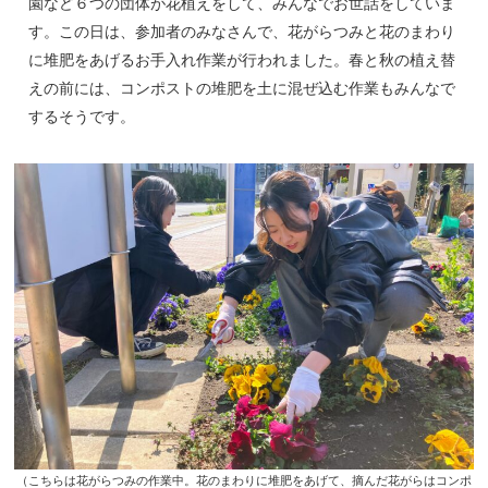
園など６つの団体が花植えをして、みんなでお世話をしていま
す。この日は、参加者のみなさんで、花がらつみと花のまわり
に堆肥をあげるお手入れ作業が行われました。春と秋の植え替
えの前には、コンポストの堆肥を土に混ぜ込む作業もみんなで
するそうです。
（こちらは花がらつみの作業中。花のまわりに堆肥をあげて、摘んだ花がらはコンポ