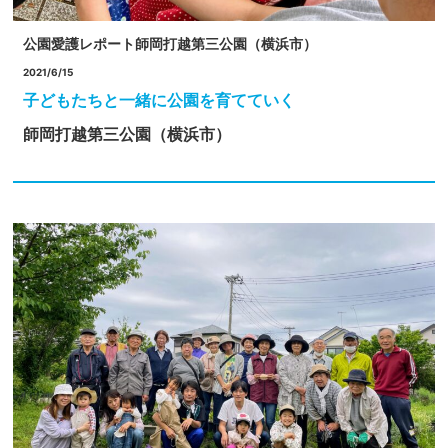
公園愛護レポート
師岡打越第三公園（横浜市）
2021/6/15
子どもたちと一緒に公園を育てていく
師岡打越第三公園（横浜市）