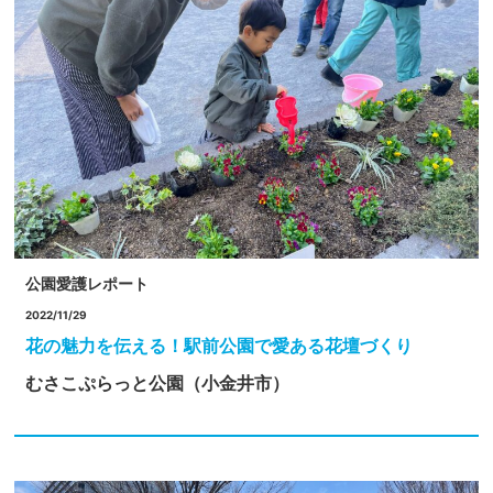
公園愛護レポート
2022/11/29
花の魅力を伝える！駅前公園で愛ある花壇づくり
むさこぷらっと公園（小金井市）