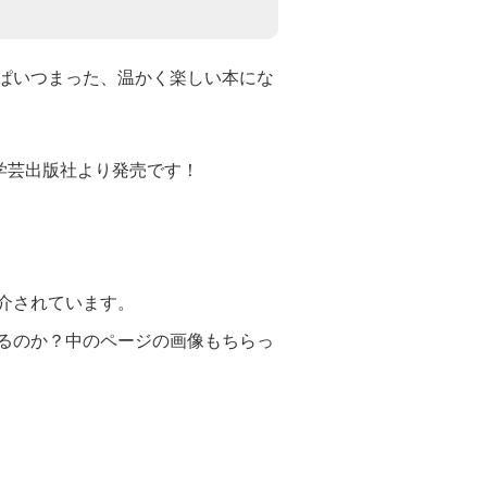
ぱいつまった、温かく楽しい本にな
4学芸出版社より発売です！
介されています。
るのか？中のページの画像もちらっ