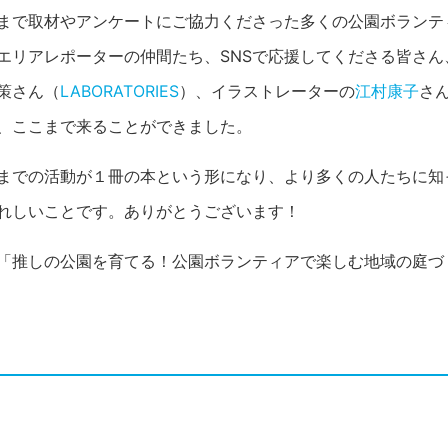
まで取材やアンケートにご協力くださった多くの公園ボランテ
エリアレポーターの仲間たち、SNSで応援してくださる皆さ
策さん（
LABORATORIES
）、イラストレーターの
江村康子
さ
、ここまで来ることができました。
までの活動が１冊の本という形になり、より多くの人たちに知
れしいことです。ありがとうございます！
「推しの公園を育てる！公園ボランティアで楽しむ地域の庭づ