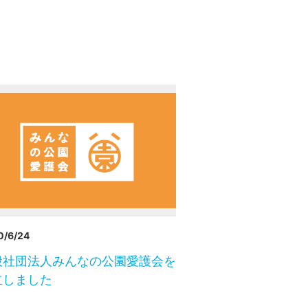
0/6/24
般社団法人みんなの公園愛護会を
立しました