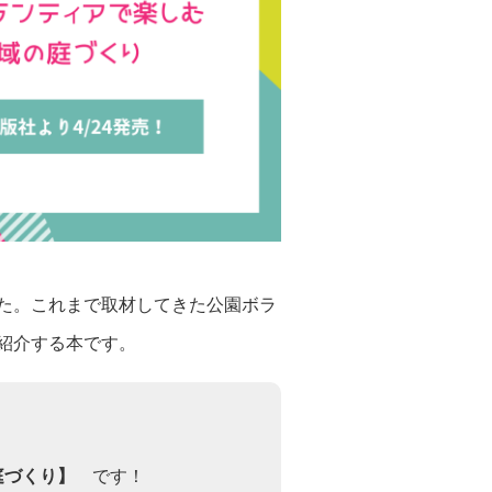
た。これまで取材してきた公園ボラ
紹介する本です。
庭づくり】
です！