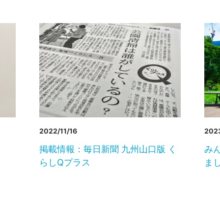
2022/11/16
2023
掲載情報：毎日新聞 九州山口版 く
み
らしQプラス
ま