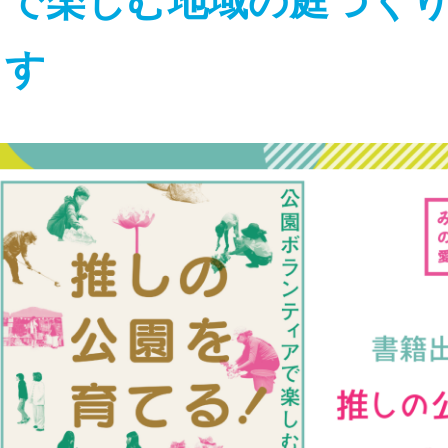
アで楽しむ地域の庭づく
ます