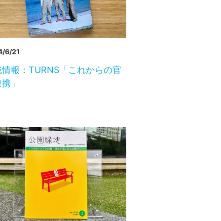
/6/21
載情報：TURNS「これからの官
連携」