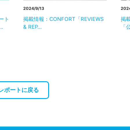
2024/9/13
2024
ート
掲載情報：CONFORT「REVIEWS
掲
…
& REP…
「
レポートに戻る