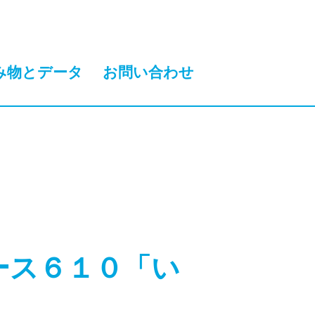
み物とデータ
お問い合わせ
ース６１０「い