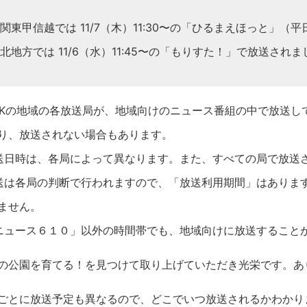
関東甲信越では 11/7（木）11:30〜の「ひるまえほっと」
北地方では 11/6（水）11:45〜の「もりすた！」で放送され
HKの地域の各放送局が、地域向けのニュース番組の中で放送し
り、放送されない場合もあります。
送日時は、各局によって異なります。また、すべての局で放送
送は各局の判断で行われますので、「放送利用期間」はありま
ません。
ニュース６１０」以外の時間帯でも、地域向けに放送すること
の公園を育てる！を見つけて取り上げていただき光栄です。あ
ごとに放送予定も異なるので、どこでいつ放送されるかわかり