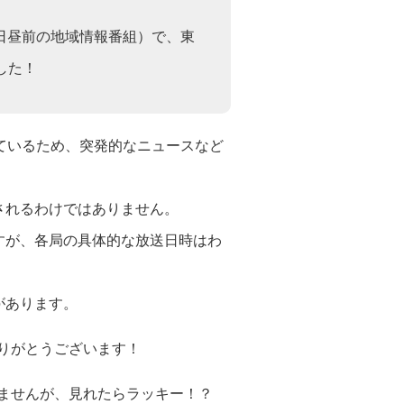
（平日昼前の地域情報番組）で、東
ました！
ているため、突発的なニュースなど
されるわけではありません。
すが、各局の具体的な放送日時はわ
があります。
りがとうございます！
ませんが、見れたらラッキー！？