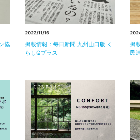
2022/11/16
2024
ン協
掲載情報：毎日新聞 九州山口版 く
掲
らしQプラス
民