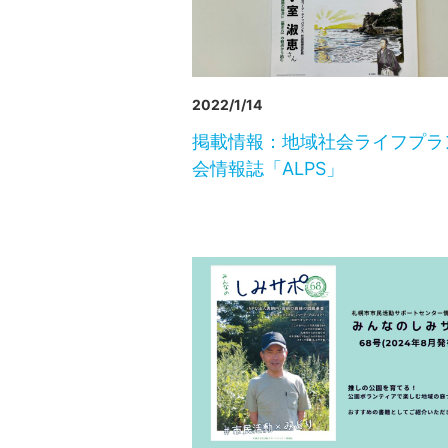
2022/1/14
掲載情報：地域社会ライフプラ
会情報誌「ALPS」