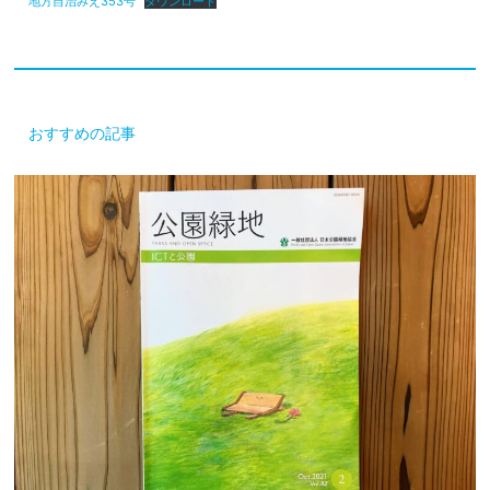
地方自治みえ353号
ダウンロード
おすすめの記事