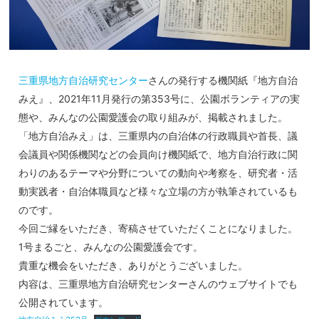
三重県地方自治研究センター
さんの発行する機関紙『地方自治
みえ』、2021年11月発行の第353号に、公園ボランティアの実
態や、みんなの公園愛護会の取り組みが、掲載されました。
「地方自治みえ」は、三重県内の自治体の行政職員や首長、議
会議員や関係機関などの会員向け機関紙で、地方自治行政に関
わりのあるテーマや分野についての動向や考察を、研究者・活
動実践者・自治体職員など様々な立場の方が執筆されているも
のです。
今回ご縁をいただき、寄稿させていただくことになりました。
1号まるごと、みんなの公園愛護会です。
貴重な機会をいただき、ありがとうございました。
内容は、三重県地方自治研究センターさんのウェブサイトでも
公開されています。