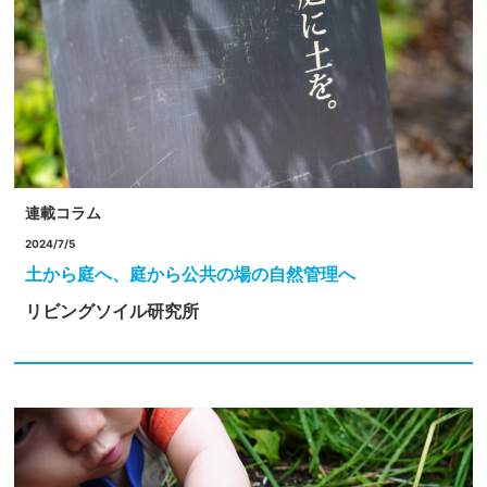
連載コラム
2024/7/5
土から庭へ、庭から公共の場の自然管理へ
リビングソイル研究所