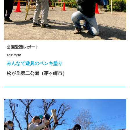
公園愛護レポート
2021/5/10
みんなで遊具のペンキ塗り
松が丘第二公園（茅ヶ崎市）