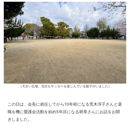
（大きい広場。当日もサッカーを楽しんでいる親子がいました）
この日は、会長に就任してから10年程になる荒木淳子さんと退
職を機に愛護会活動を始め5年目になる耕章さんにお話をお聞
きしました。