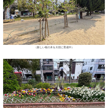
（新しい桜の木を大切に育成中）