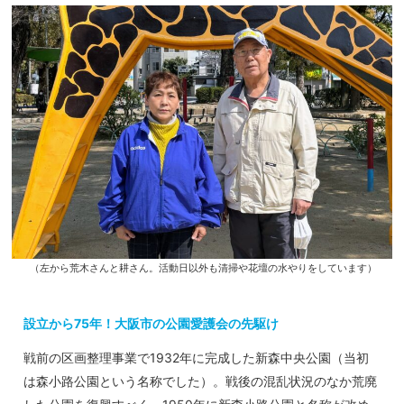
（左から荒木さんと耕さん。活動日以外も清掃や花壇の水やりをしています）
設立から75年！大阪市の公園愛護会の先駆け
戦前の区画整理事業で1932年に完成した新森中央公園（当初
は森小路公園という名称でした）。戦後の混乱状況のなか荒廃