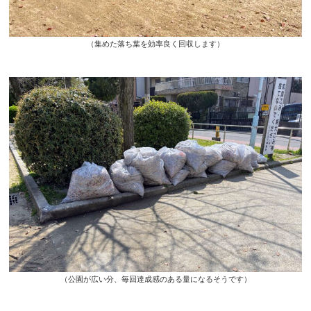
（集めた落ち葉を効率良く回収します）
（公園が広い分、毎回達成感のある量になるそうです）