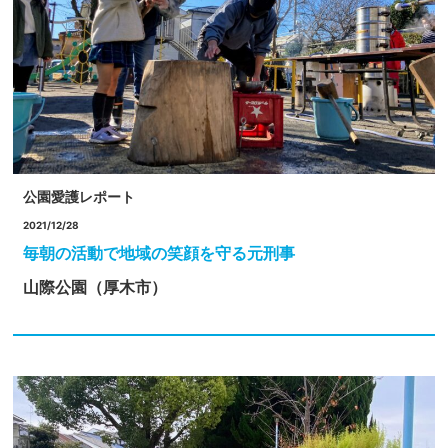
公園愛護レポート
2021/12/28
毎朝の活動で地域の笑顔を守る元刑事
山際公園（厚木市）