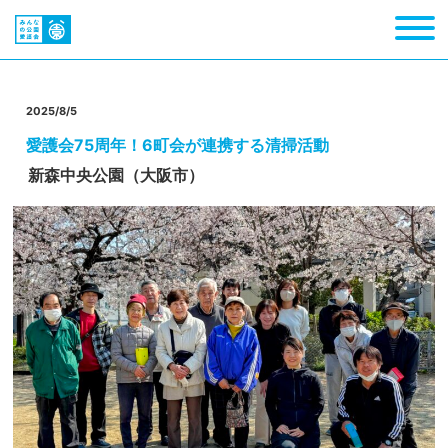
2025/8/5
愛護会75周年！6町会が連携する清掃活動
新森中央公園（大阪市）