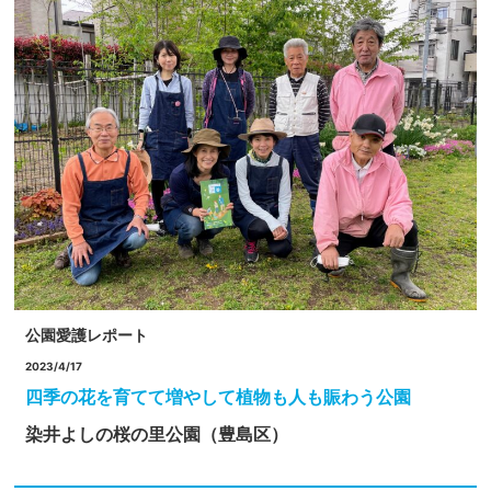
公園愛護レポート
2023/4/17
四季の花を育てて増やして植物も人も賑わう公園
染井よしの桜の里公園（豊島区）