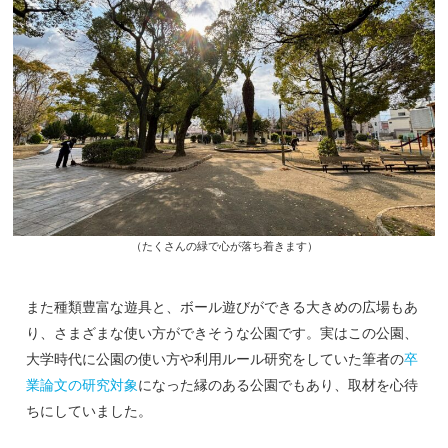
（たくさんの緑で心が落ち着きます）
また種類豊富な遊具と、ボール遊びができる大きめの広場もあ
り、さまざまな使い方ができそうな公園です。実はこの公園、
大学時代に公園の使い方や利用ルール研究をしていた筆者の
卒
業論文の研究対象
になった縁のある公園でもあり、取材を心待
ちにしていました。