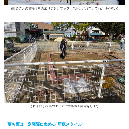
（町会ごとの清掃場所のエリア分けマップ：色分けされていてわかりやすい）
（それぞれが担当のエリアで手際良く掃除をします）
落ち葉は一定間隔に集める”新森スタイル”