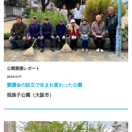
公園愛護レポート
2023/1/17
愛護会の設立で生まれ変わった公園
我孫子公園（大阪市）