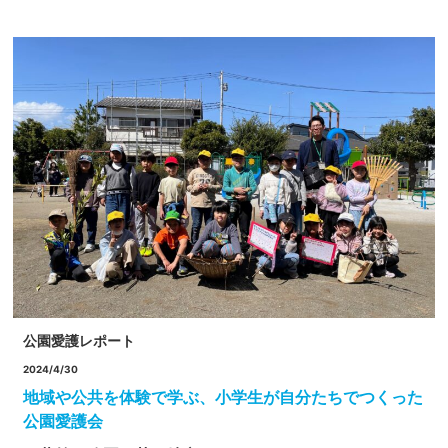
公園愛護レポート
2024/4/30
地域や公共を体験で学ぶ、小学生が自分たちでつくった
公園愛護会