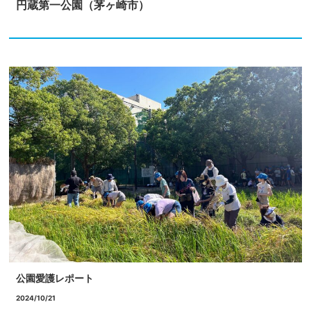
円蔵第一公園（茅ヶ崎市）
公園愛護レポート
2024/10/21