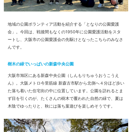
地域の公園ボランティア活動を紹介する「となりの公園愛護
会」。今回は、戦後間もなくの1950年に公園愛護活動をスタ
ートし、大阪市の公園愛護会の先駆けとなったこちらのみなさ
んです。
樹木の緑でいっぱいの新森中央公園
大阪市旭区にある新森中央公園（しんもりちゅうおうこうえ
ん）。大阪メトロ今里筋線 新森古市駅から北側へ４分ほど歩い
た落ち着いた住宅街の中に位置しています。公園を訪れるとま
ず目を引くのが、たくさんの樹木で覆われた自然の緑で、夏は
木陰でゆったりと、秋には落ち葉遊びを楽しめそうです。