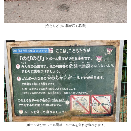
（色とりどりの花が咲く花壇）
（ボール遊びのルール看板。ルールを守れば遊べます！）