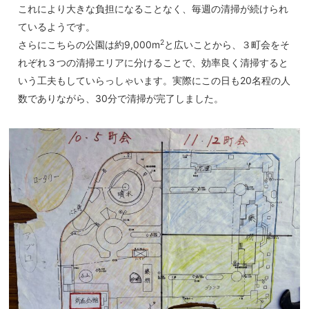
これにより大きな負担になることなく、毎週の清掃が続けられ
ているようです。
2
さらにこちらの公園は約9,000m
と広いことから、３町会をそ
れぞれ３つの清掃エリアに分けることで、効率良く清掃すると
いう工夫もしていらっしゃいます。実際にこの日も20名程の人
数でありながら、30分で清掃が完了しました。