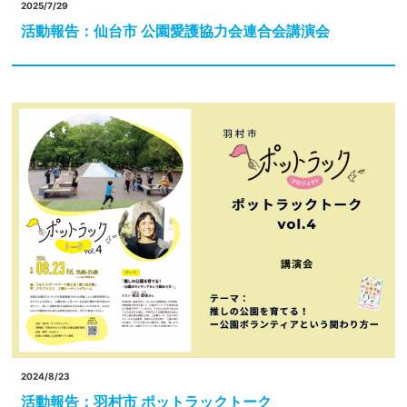
2025/7/29
活動報告：仙台市 公園愛護協力会連合会講演会
2024/8/23
活動報告：羽村市 ポットラックトーク