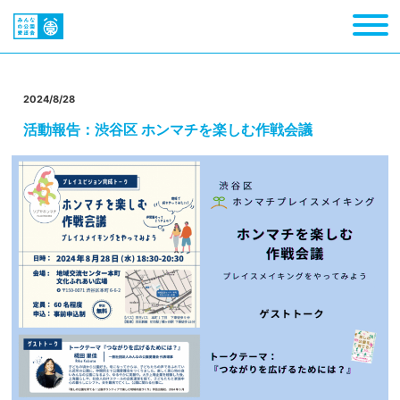
2024/8/28
活動報告：渋谷区 ホンマチを楽しむ作戦会議