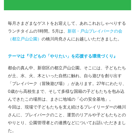
毎月さまざまなゲストをお迎えして、あれこれおしゃべりする
ランチタイムの1時間。5月は、
新宿・戸山プレイパークの会
（都立戸山公園）
の橋川尚尭さんにお越しいただきました。
テーマは『子どもの「やりたい」を応援する環境づくり』
都会の真ん中、新宿区の都立戸山公園。そこには、子どもたち
が土、水、火、木といった自然に触れ、自ら遊びを創り出す
「プレイパーク（冒険遊び場）」があります。27年にわたり、
0歳から高校生まで、そして多様な国籍の子どもたちを包み込
んできたこの場所は、まさに地域の「心の安全基地」。
今回は、現場で子どもたちを支え続けるプレイリーダーの橋川
さんに、プレイパークのこと、運営のリアルや子どもたちとの
やりとり、公園管理者との連携などについてお話いただきまし
た。