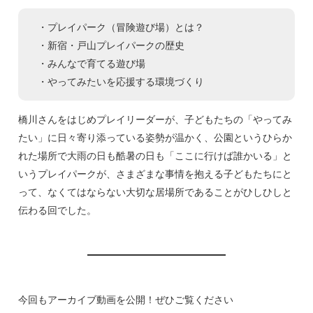
・プレイパーク（冒険遊び場）とは？
・新宿・戸山プレイパークの歴史
・みんなで育てる遊び場
・やってみたいを応援する環境づくり
橋川さんをはじめプレイリーダーが、子どもたちの「やってみ
たい」に日々寄り添っている姿勢が温かく、公園というひらか
れた場所で大雨の日も酷暑の日も「ここに行けば誰かいる」と
いうプレイパークが、さまざまな事情を抱える子どもたちにと
って、なくてはならない大切な居場所であることがひしひしと
伝わる回でした。
今回もアーカイブ動画を公開！ぜひご覧ください