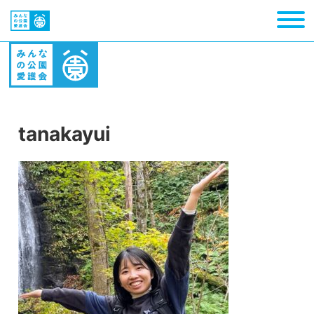
tanakayui