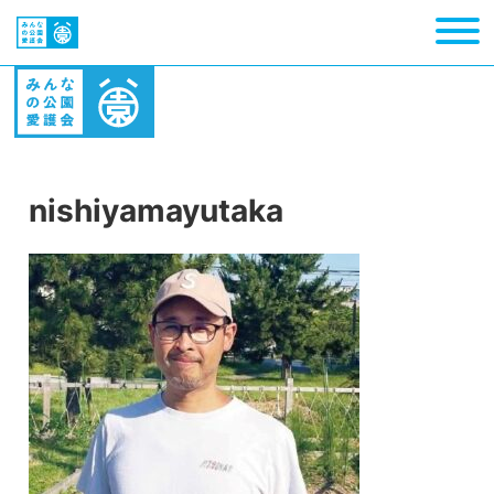
nishiyamayutaka