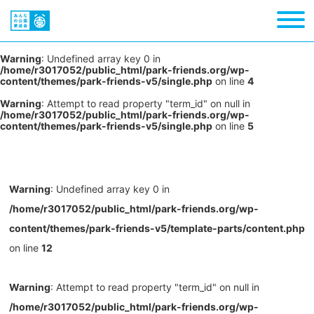
Warning
: Undefined array key 0 in
/home/r3017052/public_html/park-friends.org/wp-
content/themes/park-friends-v5/single.php
on line
4
Warning
: Attempt to read property "term_id" on null in
/home/r3017052/public_html/park-friends.org/wp-
content/themes/park-friends-v5/single.php
on line
5
Warning
: Undefined array key 0 in
/home/r3017052/public_html/park-friends.org/wp-
content/themes/park-friends-v5/template-parts/content.php
on line
12
Warning
: Attempt to read property "term_id" on null in
/home/r3017052/public_html/park-friends.org/wp-