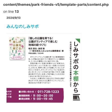
content/themes/park-friends-v5/template-parts/content.php
on line
13
2024/9/13
みんなのしみサポ