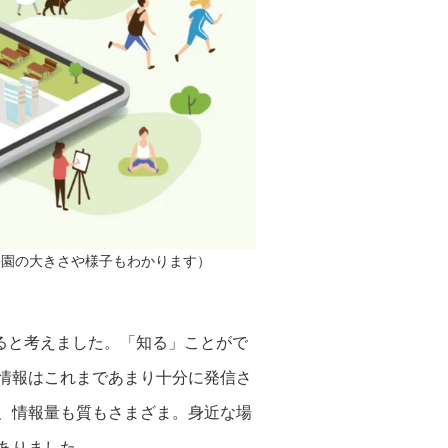
公園の大きさや様子もわかります）
ると考えました。「知る」ことがで
情報はこれまであまり十分に発信さ
、情報量も質もさまざま。身近な場
ありました。