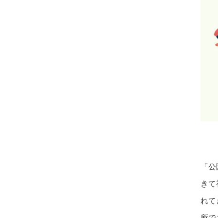
「公
きて
れて
所で