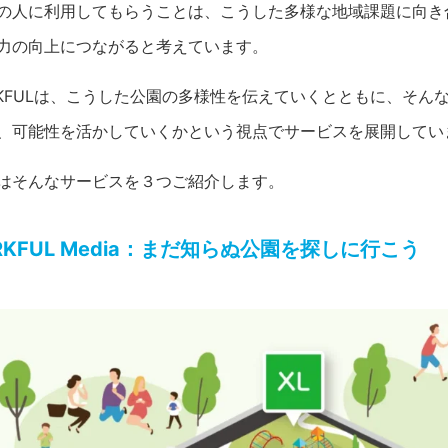
の人に利用してもらうことは、こうした多様な地域課題に向き
力の向上につながると考えています。
RKFULは、こうした公園の多様性を伝えていくとともに、そん
、可能性を活かしていくかという視点でサービスを展開してい
はそんなサービスを３つご紹介します。
RKFUL Media：まだ知らぬ公園を探しに行こう