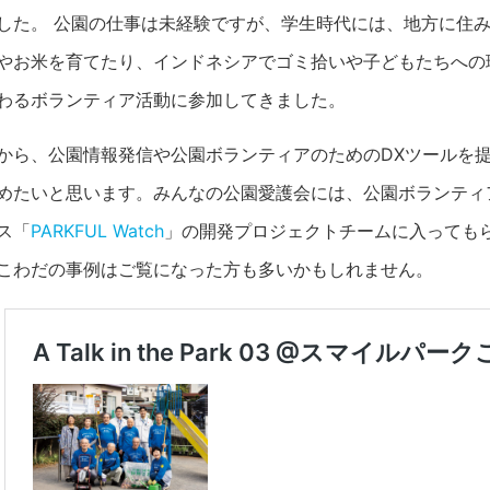
した。 公園の仕事は未経験ですが、学生時代には、地方に住
やお米を育てたり、インドネシアでゴミ拾いや子どもたちへの
わるボランティア活動に参加してきました。
から、公園情報発信や公園ボランティアのためのDXツールを
めたいと思います。みんなの公園愛護会には、公園ボランティ
ス「
PARKFUL Watch
」の開発プロジェクトチームに入っても
こわだの事例はご覧になった方も多いかもしれません。