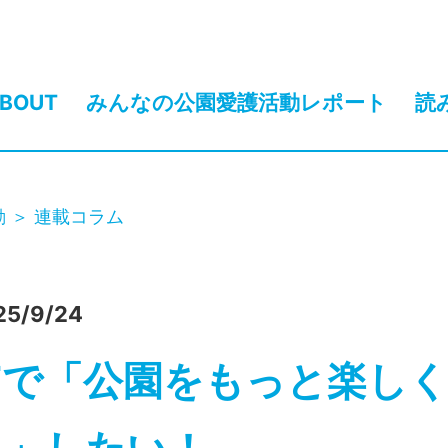
BOUT
みんなの公園愛護活動レポート
読
動
連載コラム
25/9/24
ITで「公園をもっと楽し