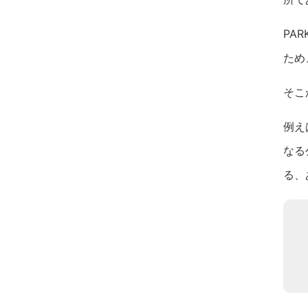
PA
ため
そこ
例え
なる
る、