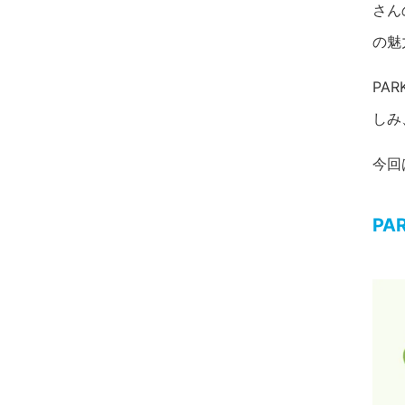
さん
の魅
PA
しみ
今回
PA