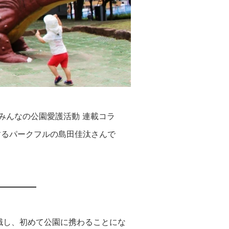
みんなの公園愛護活動 連載コラ
するパークフルの島田佳汰さんで
職し、初めて公園に携わることにな