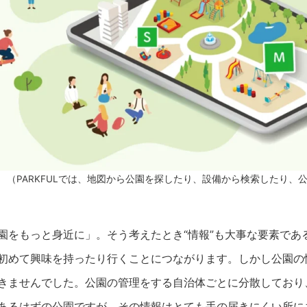
（PARKFULでは、地図から公園を探したり、設備から検索したり、
園をもっと身近に」。そう考えたとき“情報”も大事な要素であ
初めて興味を持ったり行くことにつながります。しかし公園の
きませんでした。公園の管理をする自治体ごとに分散しており
あるはずの公園ですが、その情報はとても手の届きにくい所に