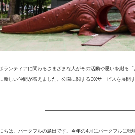
ボランティアに関わるさまざまな人がその活動や思いを綴る「
に新しい仲間が増えました。公園に関するDXサービスを展開
にちは、パークフルの島田です。今年の4月にパークフルに転