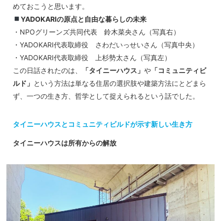
めておこうと思います。
YADOKARIの原点と自由な暮らしの未来
・NPOグリーンズ共同代表 鈴木菜央さん（写真右）
・YADOKARI代表取締役 さわだいっせいさん（写真中央）
・YADOKARI代表取締役 上杉勢太さん（写真左）
この日話されたのは、
「タイニーハウス」
や
「コミュニティビ
ルド」
という方法は単なる住居の選択肢や建築方法にとどまら
ず、一つの生き方、哲学として捉えられるという話でした。
タイニーハウスとコミュニティビルドが示す新しい生き方
タイニーハウスは所有からの解放