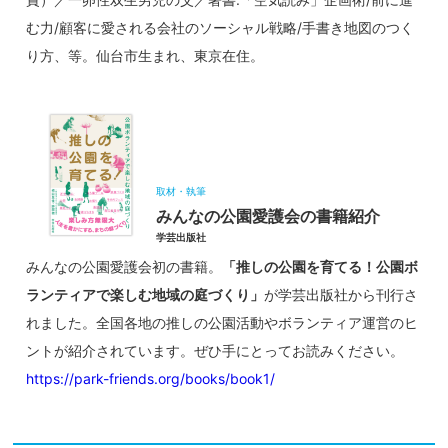
む力/顧客に愛される会社のソーシャル戦略/手書き地図のつく
り方、等。仙台市生まれ、東京在住。
取材・執筆
みんなの公園愛護会の書籍紹介
学芸出版社
みんなの公園愛護会初の書籍。
「推しの公園を育てる！公園ボ
ランティアで楽しむ地域の庭づくり」
が学芸出版社から刊行さ
れました。全国各地の推しの公園活動やボランティア運営のヒ
ントが紹介されています。ぜひ手にとってお読みください。
https://park-friends.org/books/book1/