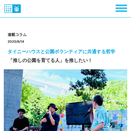
連載コラム
2025/8/14
タイニーハウスと公園ボランティアに共通する哲学
「推しの公園を育てる人」を推したい！