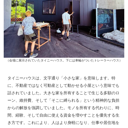
（会場に展示されていたタイニーハウス。下には車輪がついたトレーラーハウス）
タイニーハウスは、文字通り「小さな家」を意味します。特
に、不動産ではなく可動産として動かせる小屋という意味でも
話されていました。大きな家を所有することで生じる多額のロ
ーン、維持費、そして「そこに縛られる」という精神的な負担
からの解放を強調していました。モノを所有する代わりに、時
間、経験、そして自由に使える資金を増やすことを優先する生
き方です。これにより、人はより身軽になり、仕事や居住地を