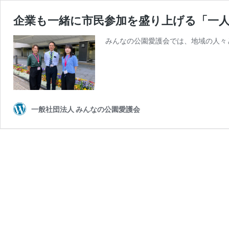
企業も一緒に市民参加を盛り上げる「一
みんなの公園愛護会では、地域の人々
一般社団法人 みんなの公園愛護会